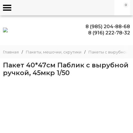
0
8 (985) 204-88-68
8 (916) 222-78-32
Главная
/
Пакеты, мешочки, скрутики
/
Пакеты с вырубной и
Пакет 40*47см Паблик с вырубной
ручкой, 45мкр 1/50