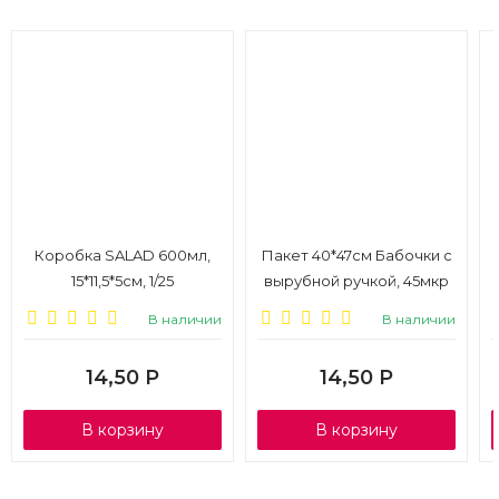
Коробка SALAD 600мл,
Пакет 40*47см Бабочки с
15*11,5*5см, 1/25
вырубной ручкой, 45мкр
1/50
В наличии
В наличии
14,50
Р
14,50
Р
В корзину
В корзину