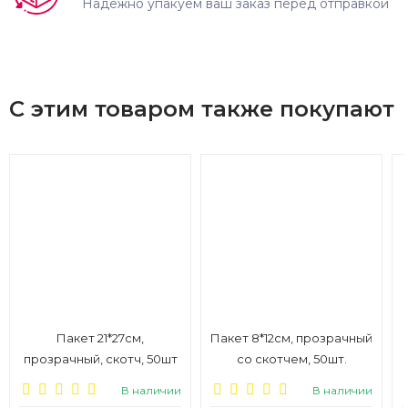
Надёжно упакуем ваш заказ перед отправкой
С этим товаром также покупают
Пакет 21*27см,
Пакет 8*12см, прозрачный
прозрачный, скотч, 50шт
со скотчем, 50шт.
В наличии
В наличии