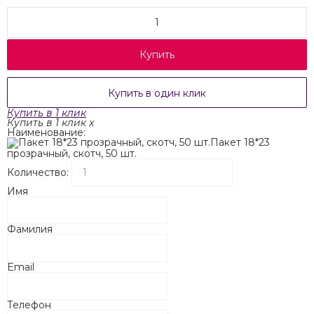
Купить
Купить в один клик
Купить в 1 клик
Купить в 1 клик
x
Наименование:
Пакет 18*23
прозрачный, скотч, 50 шт.
Количество:
Имя
Фамилия
Email
Телефон