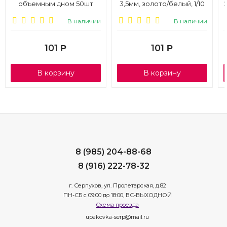
объемным дном 50шт
3,5мм, золото/белый, 1/10
В наличии
В наличии
101
101
Р
Р
В корзину
В корзину
8 (985) 204-88-68
8 (916) 222-78-32
г. Серпухов, ул. Пролетарская, д.82
ПН-СБ с 09:00 до 18:00, ВС-ВЫХОДНОЙ
Схема проезда
upakovka-serp@mail.ru