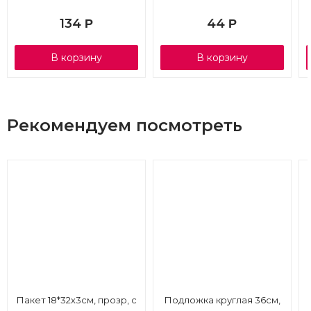
134
44
Р
Р
В корзину
В корзину
Рекомендуем посмотреть
Пакет 18*32х3см, прозр, с
Подложка круглая 36см,