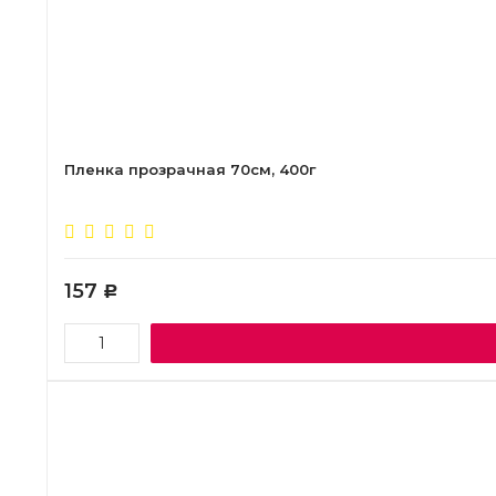
Пленка прозрачная 70см, 400г
157
Р