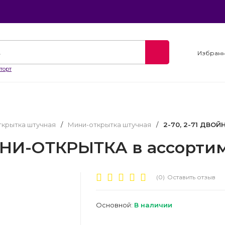
Избран
торт
крытка штучная
/
Мини-открытка штучная
/
2-70, 2-71 ДВОЙ
ИНИ-ОТКРЫТКА в ассортим
(0)
Оставить отзыв
Основной:
В наличии