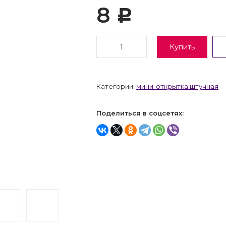
8
Р
Купить
Категории:
мини-открытка штучная
Поделиться в соцсетях: