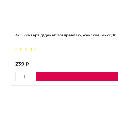
4-15 Конверт д\денег Поздравляю, женские, микс, 10
239
Р