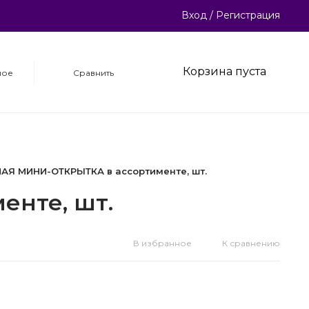
Вход
/
Регистрация
Корзина пуста
ное
Сравнить
НАЯ МИНИ-ОТКРЫТКА в ассортименте, шт.
енте, шт.
В избранное
К сравнению