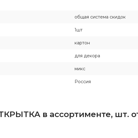
общая система скидок
1шт
картон
для декора
микс
Россия
ТКРЫТКА в ассортименте, шт. 