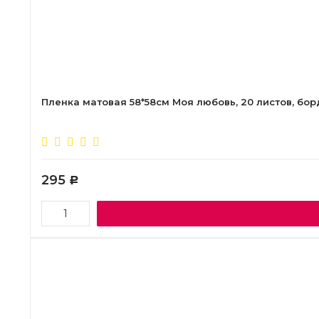
Пленка матовая 58*58см Моя любовь, 20 листов, бо
295
Р