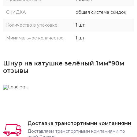
СКИДКА
общая система скидок
Количество в упаковке:
1 шт
Минимальное количество:
1 шт
Шнур на катушке зелёный 1мм*90м
отзывы
Доставка транспортными компаниями
Доставляем транспортными компаниями по
всей России