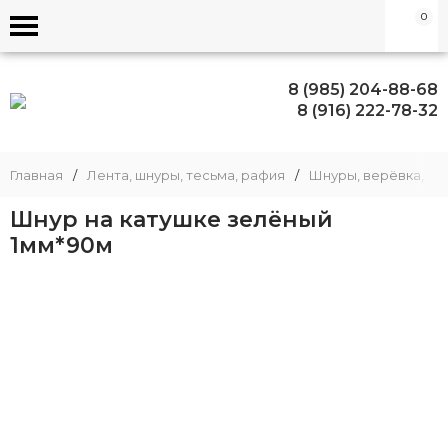
0
8 (985) 204-88-68
8 (916) 222-78-32
Главная
/
Лента, шнуры, тесьма, рафия
/
Шнуры, верёвка, шп
Шнур на катушке зелёный
1мм*90м