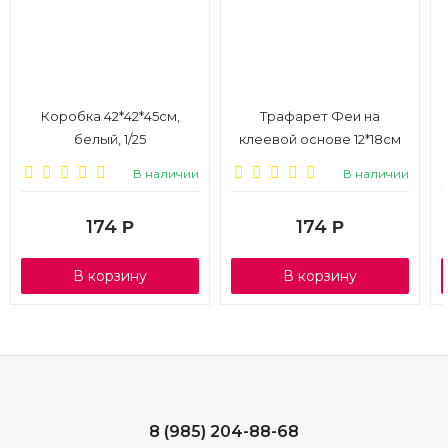
Коробка 42*42*45см,
Трафарет Феи на
белый, 1/25
клеевой основе 12*18см
В наличии
В наличии
174
174
Р
Р
В корзину
В корзину
8 (985) 204-88-68