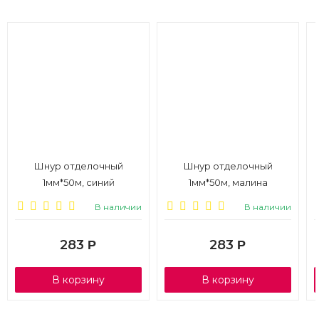
Шнур отделочный
Шнур отделочный
1мм*50м, синий
1мм*50м, малина
В наличии
В наличии
283
283
Р
Р
В корзину
В корзину