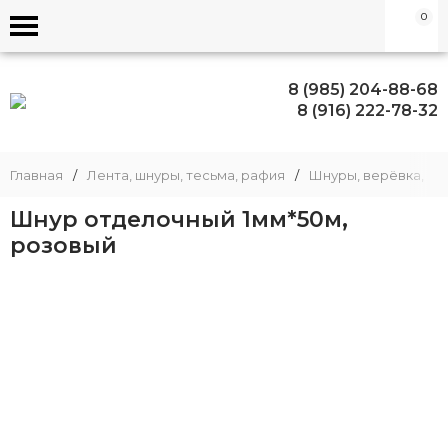
0
8 (985) 204-88-68
8 (916) 222-78-32
Главная
/
Лента, шнуры, тесьма, рафия
/
Шнуры, верёвка, шп
Шнур отделочный 1мм*50м,
розовый