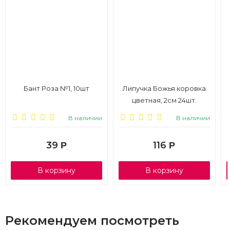
Бант Роза №1, 10шт
Липучка Божья коровка
цветная, 2см 24шт.
В наличии
В наличии
39
116
Р
Р
В корзину
В корзину
Рекомендуем посмотреть