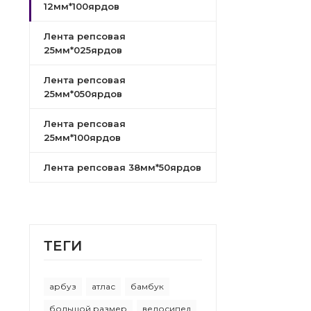
12мм*100ярдов
Лента репсовая
25мм*025ярдов
Лента репсовая
25мм*050ярдов
Лента репсовая
25мм*100ярдов
Лента репсовая 38мм*50ярдов
ТEГИ
арбуз
атлас
бамбук
большой размер
велосипед