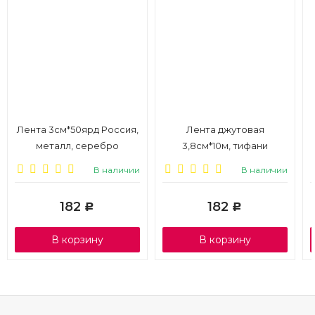
Лента 3см*50ярд Россия,
Лента джутовая
металл, серебро
3,8см*10м, тифани
В наличии
В наличии
182
182
Р
Р
В корзину
В корзину