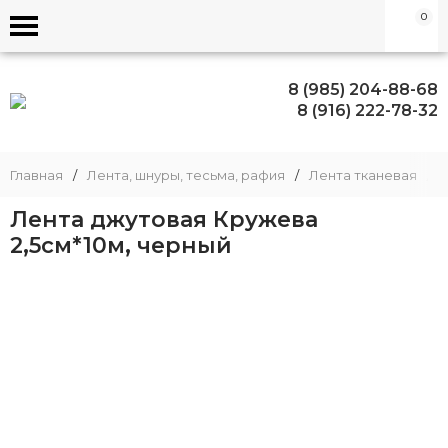
0
8 (985) 204-88-68
8 (916) 222-78-32
Главная
/
Лента, шнуры, тесьма, рафия
/
Лента тканевая
/
Лента джутовая Кружева
2,5см*10м, черный