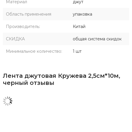
Материал
джут
Область применения
упаковка
Производитель:
Китай
СКИДКА
общая система скидок
Минимальное количество:
1 шт
Лента джутовая Кружева 2,5см*10м,
черный отзывы