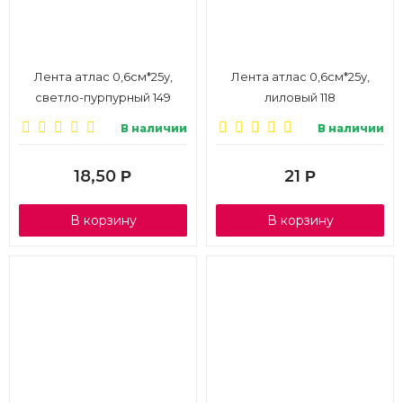
Лента атлас 0,6см*25у,
Лента атлас 0,6см*25у,
светло-пурпурный 149
лиловый 118
В наличии
В наличии
18,50
21
Р
Р
В корзину
В корзину