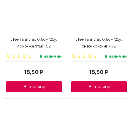
Лента атлас 0,6см*25у,
Лента атлас 0,6см*25у,
ярко-жёлтый 192
снежно-синий 78
В наличии
В наличии
18,50
18,50
Р
Р
В корзину
В корзину