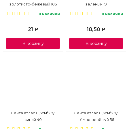
золотисто-бежевый 105
зелёный 19
В наличии
В наличии
21
18,50
Р
Р
В корзину
В корзину
Лента атлас 0,6см*25у,
Лента атлас 0,6см*25у,
синий 40
тёмно-зелёный 56