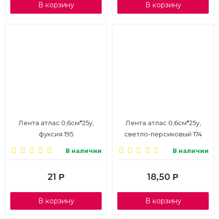
В корзину
В корзину
Лента атлас 0,6см*25у,
Лента атлас 0,6см*25у,
фуксия 195
светло-персиковый 174
В наличии
В наличии
21
18,50
Р
Р
В корзину
В корзину