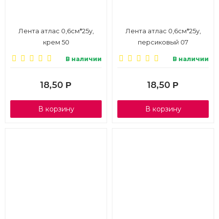
Лента атлас 0,6см*25у,
Лента атлас 0,6см*25у,
крем 50
персиковый 07
В наличии
В наличии
18,50
18,50
Р
Р
В корзину
В корзину