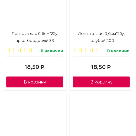
Лента атлас 0,6см*25у,
Лента атлас 0,6см*25у,
ярко-бордовый 33
голубой 200
В наличии
В наличии
18,50
18,50
Р
Р
В корзину
В корзину