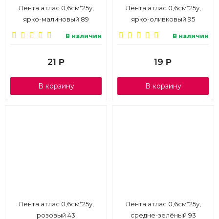
Лента атлас 0,6см*25у,
Лента атлас 0,6см*25у,
ярко-малиновый 89
ярко-оливковый 95
В наличии
В наличии
21
19
Р
Р
В корзину
В корзину
Лента атлас 0,6см*25у,
Лента атлас 0,6см*25у,
розовый 43
средне-зелёный 93