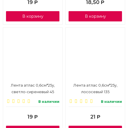
19
18,50
Р
Р
В корзину
В корзину
Лента атлас 0,6см*25у,
Лента атлас 0,6см*25у,
светло-сиреневый 45
лососевый 135
В наличии
В наличии
19
21
Р
Р