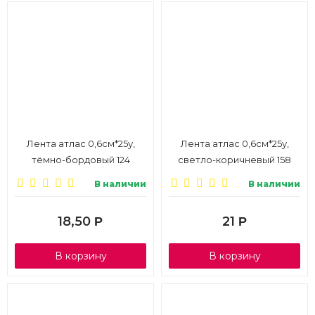
Лента атлас 0,6см*25у,
Лента атлас 0,6см*25у,
тёмно-бордовый 124
светло-коричневый 158
В наличии
В наличии
18,50
21
Р
Р
В корзину
В корзину