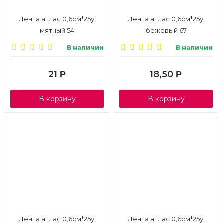
Лента атлас 0,6см*25у,
Лента атлас 0,6см*25у,
мятный 54
бежевый 67
В наличии
В наличии
21
18,50
Р
Р
В корзину
В корзину
Лента атлас 0,6см*25у,
Лента атлас 0,6см*25у,