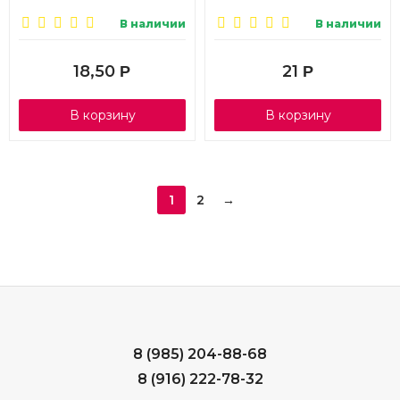
В наличии
В наличии
18,50
21
Р
Р
В корзину
В корзину
1
2
→
8 (985) 204-88-68
8 (916) 222-78-32