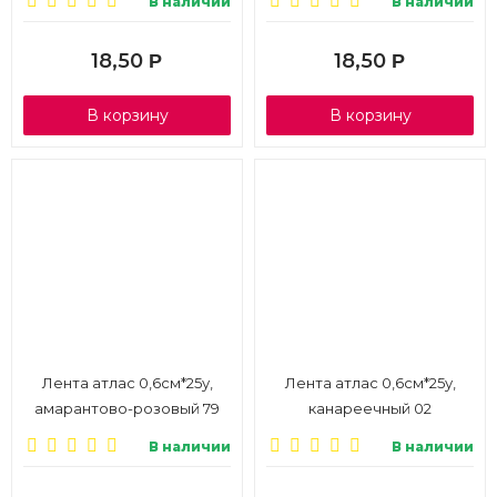
В наличии
В наличии
18,50
18,50
Р
Р
В корзину
В корзину
Лента атлас 0,6см*25у,
Лента атлас 0,6см*25у,
амарантово-розовый 79
канареечный 02
В наличии
В наличии