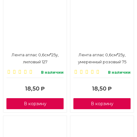
Лента атлас 0,6см*25у,
Лента атлас 0,6см*25у,
лиловый 127
умеренный розовый 75
В наличии
В наличии
18,50
18,50
Р
Р
В корзину
В корзину