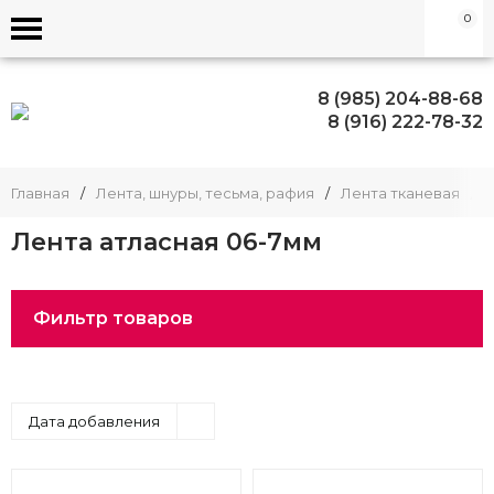
0
8 (985) 204-88-68
8 (916) 222-78-32
Главная
/
Лента, шнуры, тесьма, рафия
/
Лента тканевая
/
Лента атласная 06-7мм
Фильтр товаров
Дата добавления