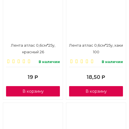
Лента атлас 0,6см*25у,
Лента атлас 0,6см*25у, хаки
красный 26
100
В наличии
В наличии
19
18,50
Р
Р
В корзину
В корзину