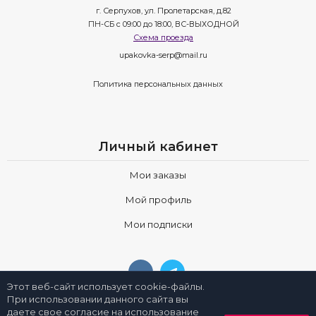
г. Серпухов, ул. Пролетарская, д.82
ПН-СБ с 09:00 до 18:00, ВС-ВЫХОДНОЙ
Схема проезда
upakovka-serp@mail.ru
Политика персональных данных
Личный кабинет
Мои заказы
Мой профиль
Мои подписки
Этот веб-сайт использует cookie-файлы.
При использовании данного сайта вы
даете свое согласие на использование