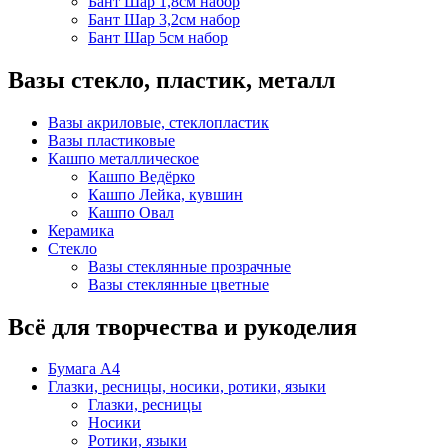
Бант Шар 1,8см набор
Бант Шар 3,2см набор
Бант Шар 5см набор
Вазы стекло, пластик, металл
Вазы акриловые, стеклопластик
Вазы пластиковые
Кашпо металлическое
Кашпо Ведёрко
Кашпо Лейка, кувшин
Кашпо Овал
Керамика
Стекло
Вазы стеклянные прозрачные
Вазы стеклянные цветные
Всё для творчества и рукоделия
Бумага А4
Глазки, ресницы, носики, ротики, языки
Глазки, ресницы
Носики
Ротики, языки