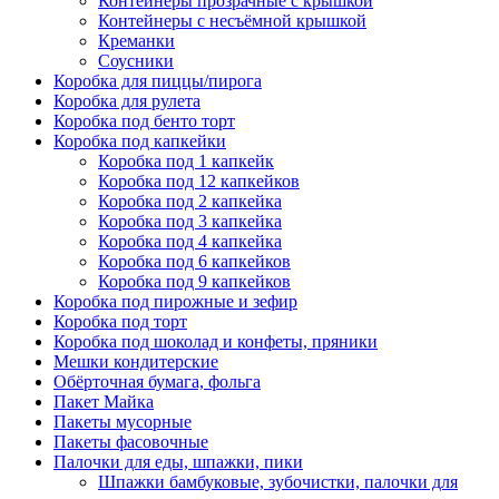
Контейнеры прозрачные с крышкой
Контейнеры с несъёмной крышкой
Креманки
Соусники
Коробка для пиццы/пирога
Коробка для рулета
Коробка под бенто торт
Коробка под капкейки
Коробка под 1 капкейк
Коробка под 12 капкейков
Коробка под 2 капкейка
Коробка под 3 капкейка
Коробка под 4 капкейка
Коробка под 6 капкейков
Коробка под 9 капкейков
Коробка под пирожные и зефир
Коробка под торт
Коробка под шоколад и конфеты, пряники
Мешки кондитерские
Обёрточная бумага, фольга
Пакет Майка
Пакеты мусорные
Пакеты фасовочные
Палочки для еды, шпажки, пики
Шпажки бамбуковые, зубочистки, палочки для