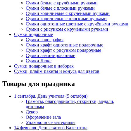
Сумки белые с кручёными ручками
Сумки белые с плоскими ручками
Сумки коричневые с кручёными ручками
Сумки коричневые с плоскими ручками
Сумки однотонные цветные с кручёными ручками
Сумки с рисунком с кручёными ручками
Сумки подарочные
Сумки голография
Сумки крафт однотонные подарочные
Сумки крафт с рисунком подарочные
Сумки ламинированные
Сумки Люкс
Сумки подарочные в наборах
Сумки, плайм-пакеты и конуса для цветов
Товары для праздника
1 сентября, День учителя (5 октября)
Грамоты, благодарности, открытки, медали,
дипломы
Декор
Оформление зала
Упаковочные материалы
14 февраля, День святого Валентина