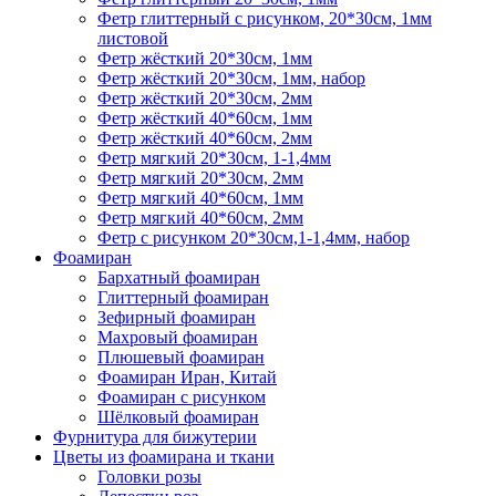
Фетр глиттерный с рисунком, 20*30см, 1мм
листовой
Фетр жёсткий 20*30см, 1мм
Фетр жёсткий 20*30см, 1мм, набор
Фетр жёсткий 20*30см, 2мм
Фетр жёсткий 40*60см, 1мм
Фетр жёсткий 40*60см, 2мм
Фетр мягкий 20*30см, 1-1,4мм
Фетр мягкий 20*30см, 2мм
Фетр мягкий 40*60см, 1мм
Фетр мягкий 40*60см, 2мм
Фетр с рисунком 20*30см,1-1,4мм, набор
Фоамиран
Бархатный фоамиран
Глиттерный фоамиран
Зефирный фоамиран
Махровый фоамиран
Плюшевый фоамиран
Фоамиран Иран, Китай
Фоамиран с рисунком
Шёлковый фоамиран
Фурнитура для бижутерии
Цветы из фоамирана и ткани
Головки розы