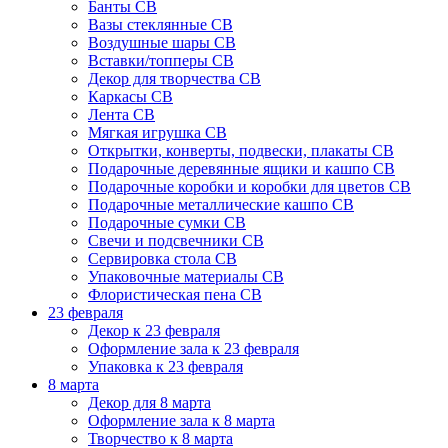
Банты СВ
Вазы стеклянные СВ
Воздушные шары СВ
Вставки/топперы СВ
Декор для творчества СВ
Каркасы СВ
Лента СВ
Мягкая игрушка СВ
Открытки, конверты, подвески, плакаты СВ
Подарочные деревянные ящики и кашпо СВ
Подарочные коробки и коробки для цветов СВ
Подарочные металлические кашпо СВ
Подарочные сумки СВ
Свечи и подсвечники СВ
Сервировка стола СВ
Упаковочные материалы СВ
Флористическая пена СВ
23 февраля
Декор к 23 февраля
Оформление зала к 23 февраля
Упаковка к 23 февраля
8 марта
Декор для 8 марта
Оформление зала к 8 марта
Творчество к 8 марта