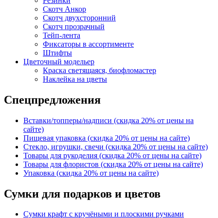
Резинки
Скотч Анкор
Скотч двухсторонний
Скотч прозрачный
Тейп-лента
Фиксаторы в ассортименте
Штифты
Цветочный модельер
Краска светящаяся, биофломастер
Наклейка на цветы
Спецпредложения
Вставки/топперы/надписи (скидка 20% от цены на
сайте)
Пищевая упаковка (скидка 20% от цены на сайте)
Стекло, игрушки, свечи (скидка 20% от цены на сайте)
Товары для рукоделия (скидка 20% от цены на сайте)
Товары для флористов (скидка 20% от цены на сайте)
Упаковка (скидка 20% от цены на сайте)
Сумки для подарков и цветов
Сумки крафт с кручёными и плоскими ручками