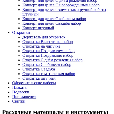
Конверт для денег С днём рождения набор
Конверт для денег С новорожденным набор
Конверт для денег с элементами ручной работы
штучный
Конверт для денег С юбилеем набор
Конверт для денег Свадьба набор
Конверт штучный
Открытки
Держатель для открыток
Открытка Валентинка набор
Открытка на липучке
Открытка Поздравляем набор
Открытка Поздравляю набор
Открытка С днём рождения набор
Открытка С юбилеем набор
Открытка Свадьба
Открытка тематическая набор
Открытка штучная
Оформительские наборы
Плакаты
Подвески
Приглашения
Свитки
Расходные материалы и инструменты