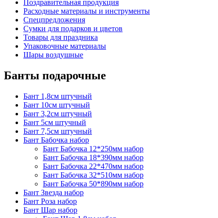
Поздравительная продукция
Расходные материалы и инструменты
Спецпредложения
Сумки для подарков и цветов
Товары для праздника
Упаковочные материалы
Шары воздушные
Банты подарочные
Бант 1,8см штучный
Бант 10см штучный
Бант 3,2см штучный
Бант 5см штучный
Бант 7,5см штучный
Бант Бабочка набор
Бант Бабочка 12*250мм набор
Бант Бабочка 18*390мм набор
Бант Бабочка 22*470мм набор
Бант Бабочка 32*510мм набор
Бант Бабочка 50*890мм набор
Бант Звезда набор
Бант Роза набор
Бант Шар набор