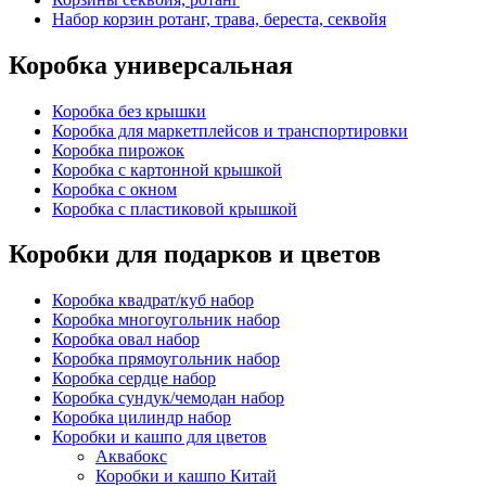
Набор корзин ротанг, трава, береста, секвойя
Коробка универсальная
Коробка без крышки
Коробка для маркетплейсов и транспортировки
Коробка пирожок
Коробка с картонной крышкой
Коробка с окном
Коробка с пластиковой крышкой
Коробки для подарков и цветов
Коробка квадрат/куб набор
Коробка многоугольник набор
Коробка овал набор
Коробка прямоугольник набор
Коробка сердце набор
Коробка сундук/чемодан набор
Коробка цилиндр набор
Коробки и кашпо для цветов
Аквабокс
Коробки и кашпо Китай