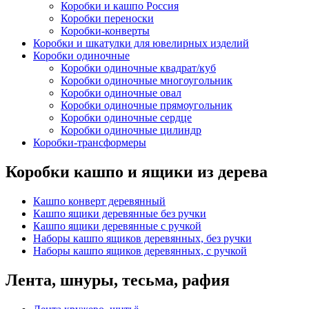
Коробки и кашпо Россия
Коробки переноски
Коробки-конверты
Коробки и шкатулки для ювелирных изделий
Коробки одиночные
Коробки одиночные квадрат/куб
Коробки одиночные многоугольник
Коробки одиночные овал
Коробки одиночные прямоугольник
Коробки одиночные сердце
Коробки одиночные цилиндр
Коробки-трансформеры
Коробки кашпо и ящики из дерева
Кашпо конверт деревянный
Кашпо ящики деревянные без ручки
Кашпо ящики деревянные с ручкой
Наборы кашпо ящиков деревянных, без ручки
Наборы кашпо ящиков деревянных, с ручкой
Лента, шнуры, тесьма, рафия