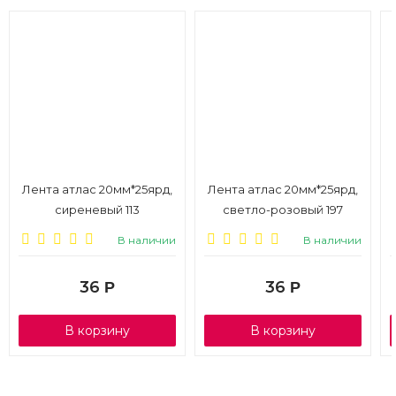
Лента атлас 20мм*25ярд,
Лента атлас 20мм*25ярд,
сиреневый 113
светло-розовый 197
В наличии
В наличии
36
36
Р
Р
В корзину
В корзину