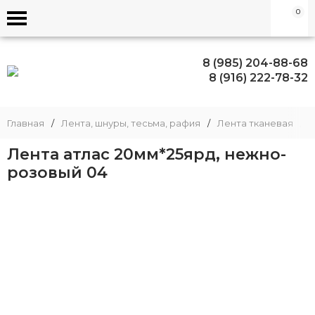
0
8 (985) 204-88-68
8 (916) 222-78-32
Главная
/
Лента, шнуры, тесьма, рафия
/
Лента тканевая
/
Лента атлас 20мм*25ярд, нежно-
розовый 04