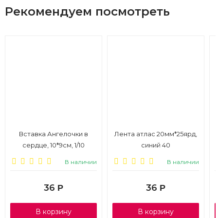
Рекомендуем посмотреть
Вставка Ангелочки в
Лента атлас 20мм*25ярд,
сердце, 10*9см, 1/10
синий 40
В наличии
В наличии
36
36
Р
Р
В корзину
В корзину