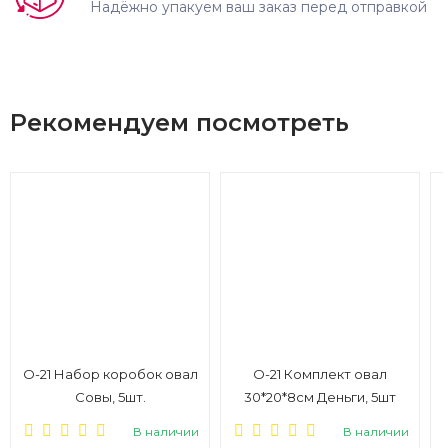
Надёжно упакуем ваш заказ перед отправкой
Рекомендуем посмотреть
О-21 Набор коробок овал
О-21 Комплект овал
Совы, 5шт.
30*20*8см Деньги, 5шт
В наличии
В наличии