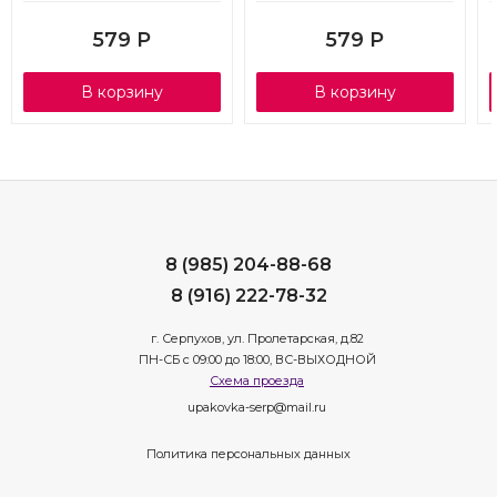
579
Р
579
Р
В корзину
В корзину
8 (985) 204-88-68
8 (916) 222-78-32
г. Серпухов, ул. Пролетарская, д.82
ПН-СБ с 09:00 до 18:00, ВС-ВЫХОДНОЙ
Схема проезда
upakovka-serp@mail.ru
Политика персональных данных