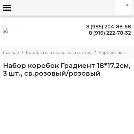
0
8 (985) 204-88-68
8 (916) 222-78-32
Главная
/
Коробки для подарков и цветов
/
Коробка цилинд
Набор коробок Градиент 18*17.2см,
3 шт., св.розовый/розовый