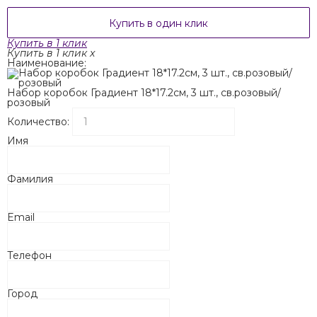
Купить в один клик
Купить в 1 клик
Купить в 1 клик
x
Наименование:
Набор коробок Градиент 18*17.2см, 3 шт., св.розовый/
розовый
Количество:
Имя
Фамилия
Email
Телефон
Город