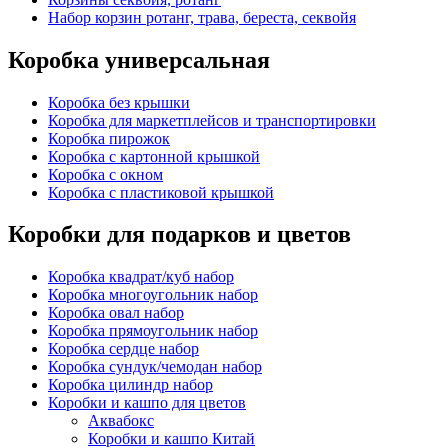
Набор корзин ротанг, трава, береста, секвойя
Коробка универсальная
Коробка без крышки
Коробка для маркетплейсов и транспортировки
Коробка пирожок
Коробка с картонной крышкой
Коробка с окном
Коробка с пластиковой крышкой
Коробки для подарков и цветов
Коробка квадрат/куб набор
Коробка многоугольник набор
Коробка овал набор
Коробка прямоугольник набор
Коробка сердце набор
Коробка сундук/чемодан набор
Коробка цилиндр набор
Коробки и кашпо для цветов
Аквабокс
Коробки и кашпо Китай