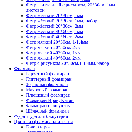
Фетр глиттерный с рисунком, 20*30см, 1мм
листовой
Фетр жёсткий 20*30см, 1мм
Фетр жёсткий 20*30см, 1мм, набор
Фетр жёсткий 20*30см, 2мм
Фетр жёсткий 40*60см, 1мм
Фетр жёсткий 40*60см, 2мм
Фетр мягкий 20*30см, 1-1,4мм
Фетр мягкий 20*30см, 2мм
Фетр мягкий 40*60см, 1мм
Фетр мягкий 40*60см, 2мм
Фетр с рисунком 20*30см,1-1,4мм, набор
Фоамиран
Бархатный фоамиран
Глиттерный фоамиран
Зефирный фоамиран
Махровый фоамиран
Плюшевый фоамиран
Фоамиран Иран, Китай
Фоамиран с рисунком
Шёлковый фоамиран
Фурнитура для бижутерии
Цветы из фоамирана и ткани
Головки розы