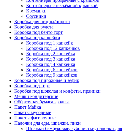
Контейнеры прозрачные с крышкой
Контейнеры с несъёмной крышкой
Креманки
Соусники
Коробка для пиццы/пирога
Коробка для рулета
Коробка под бенто торт
Коробка под капкейки
Коробка под 1 капкейк
Коробка под 12 капкейков
Коробка под 2 капкейка
Коробка под 3 капкейка
Коробка под 4 капкейка
Коробка под 6 капкейков
Коробка под 9 капкейков
Коробка под пирожные и зефир
Коробка под торт
Коробка под шоколад и конфеты, пряники
Мешки кондитерские
Обёрточная бумага, фольга
Пакет Майка
Пакеты мусорные
Пакеты фасовочные
Палочки для еды, шпажки, пики
Шпажки бамбуковые, зубочистки, палочки для