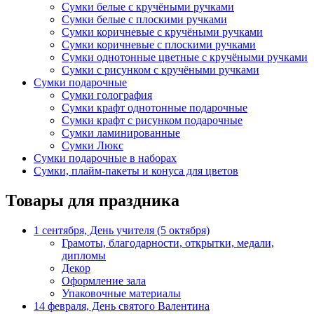
Сумки белые с кручёными ручками
Сумки белые с плоскими ручками
Сумки коричневые с кручёными ручками
Сумки коричневые с плоскими ручками
Сумки однотонные цветные с кручёными ручками
Сумки с рисунком с кручёными ручками
Сумки подарочные
Сумки голография
Сумки крафт однотонные подарочные
Сумки крафт с рисунком подарочные
Сумки ламинированные
Сумки Люкс
Сумки подарочные в наборах
Сумки, плайм-пакеты и конуса для цветов
Товары для праздника
1 сентября, День учителя (5 октября)
Грамоты, благодарности, открытки, медали,
дипломы
Декор
Оформление зала
Упаковочные материалы
14 февраля, День святого Валентина