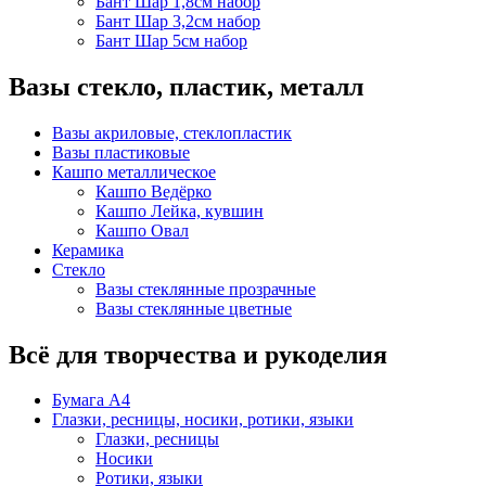
Бант Шар 1,8см набор
Бант Шар 3,2см набор
Бант Шар 5см набор
Вазы стекло, пластик, металл
Вазы акриловые, стеклопластик
Вазы пластиковые
Кашпо металлическое
Кашпо Ведёрко
Кашпо Лейка, кувшин
Кашпо Овал
Керамика
Стекло
Вазы стеклянные прозрачные
Вазы стеклянные цветные
Всё для творчества и рукоделия
Бумага А4
Глазки, ресницы, носики, ротики, языки
Глазки, ресницы
Носики
Ротики, языки