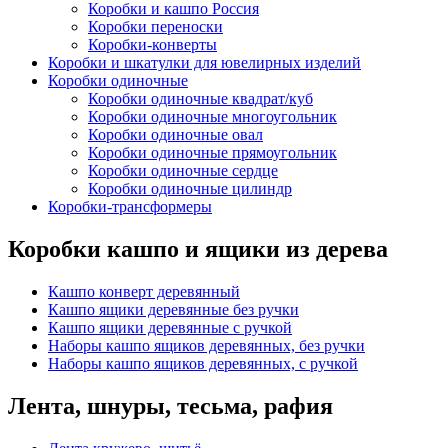
Коробки и кашпо Россия
Коробки переноски
Коробки-конверты
Коробки и шкатулки для ювелирных изделий
Коробки одиночные
Коробки одиночные квадрат/куб
Коробки одиночные многоугольник
Коробки одиночные овал
Коробки одиночные прямоугольник
Коробки одиночные сердце
Коробки одиночные цилиндр
Коробки-трансформеры
Коробки кашпо и ящики из дерева
Кашпо конверт деревянный
Кашпо ящики деревянные без ручки
Кашпо ящики деревянные с ручкой
Наборы кашпо ящиков деревянных, без ручки
Наборы кашпо ящиков деревянных, с ручкой
Лента, шнуры, тесьма, рафия