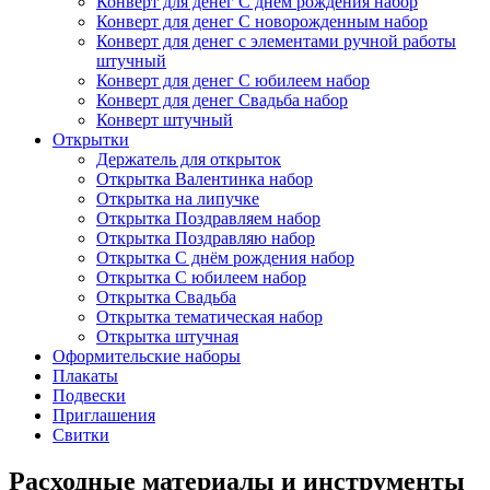
Конверт для денег С днём рождения набор
Конверт для денег С новорожденным набор
Конверт для денег с элементами ручной работы
штучный
Конверт для денег С юбилеем набор
Конверт для денег Свадьба набор
Конверт штучный
Открытки
Держатель для открыток
Открытка Валентинка набор
Открытка на липучке
Открытка Поздравляем набор
Открытка Поздравляю набор
Открытка С днём рождения набор
Открытка С юбилеем набор
Открытка Свадьба
Открытка тематическая набор
Открытка штучная
Оформительские наборы
Плакаты
Подвески
Приглашения
Свитки
Расходные материалы и инструменты