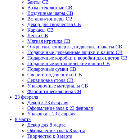
Банты СВ
Вазы стеклянные СВ
Воздушные шары СВ
Вставки/топперы СВ
Декор для творчества СВ
Каркасы СВ
Лента СВ
Мягкая игрушка СВ
Открытки, конверты, подвески, плакаты СВ
Подарочные деревянные ящики и кашпо СВ
Подарочные коробки и коробки для цветов СВ
Подарочные металлические кашпо СВ
Подарочные сумки СВ
Свечи и подсвечники СВ
Сервировка стола СВ
Упаковочные материалы СВ
Флористическая пена СВ
23 февраля
Декор к 23 февраля
Оформление зала к 23 февраля
Упаковка к 23 февраля
8 марта
Декор для 8 марта
Оформление зала к 8 марта
Творчество к 8 марта