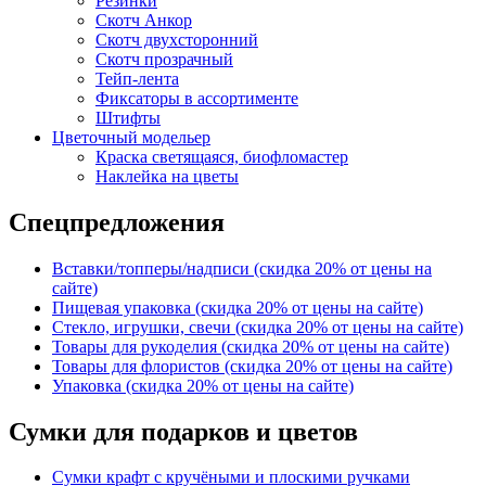
Резинки
Скотч Анкор
Скотч двухсторонний
Скотч прозрачный
Тейп-лента
Фиксаторы в ассортименте
Штифты
Цветочный модельер
Краска светящаяся, биофломастер
Наклейка на цветы
Спецпредложения
Вставки/топперы/надписи (скидка 20% от цены на
сайте)
Пищевая упаковка (скидка 20% от цены на сайте)
Стекло, игрушки, свечи (скидка 20% от цены на сайте)
Товары для рукоделия (скидка 20% от цены на сайте)
Товары для флористов (скидка 20% от цены на сайте)
Упаковка (скидка 20% от цены на сайте)
Сумки для подарков и цветов
Сумки крафт с кручёными и плоскими ручками