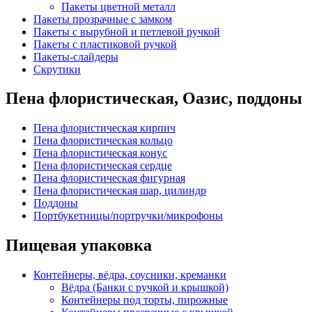
Пакеты цветной металл
Пакеты прозрачные с замком
Пакеты с вырубной и петлевой ручкой
Пакеты с пластиковой ручкой
Пакеты-слайдеры
Скрутики
Пена флористическая, Оазис, поддоны
Пена флористическая кирпич
Пена флористическая кольцо
Пена флористическая конус
Пена флористическая сердце
Пена флористическая фигурная
Пена флористическая шар, цилиндр
Поддоны
Портбукетницы/портручки/микрофоны
Пищевая упаковка
Контейнеры, вёдра, соусники, креманки
Вёдра (Банки с ручкой и крышкой)
Контейнеры под торты, пирожные