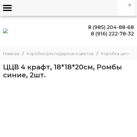
0
8 (985) 204-88-68
8 (916) 222-78-32
Главная
/
Коробки для подарков и цветов
/
Коробка цилинд
ЦЦВ 4 крафт, 18*18*20см, Ромбы
синие, 2шт.