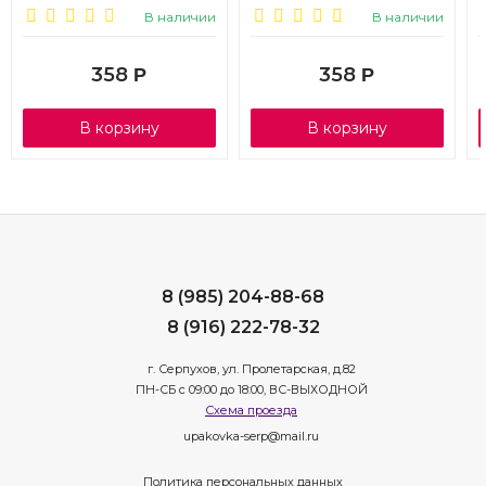
В наличии
В наличии
358
358
Р
Р
В корзину
В корзину
8 (985) 204-88-68
8 (916) 222-78-32
г. Серпухов, ул. Пролетарская, д.82
ПН-СБ с 09:00 до 18:00, ВС-ВЫХОДНОЙ
Схема проезда
upakovka-serp@mail.ru
Политика персональных данных