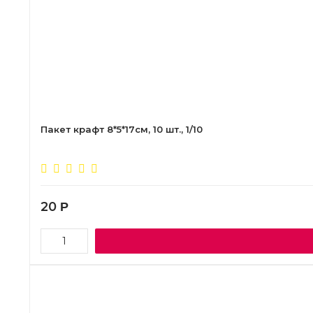
Пакет крафт 8*5*17см, 10 шт., 1/10
20
Р