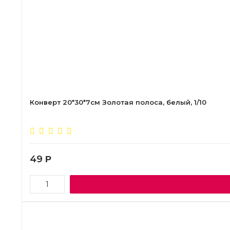
Конверт 20*30*7см Золотая полоса, белый, 1/10
49
Р