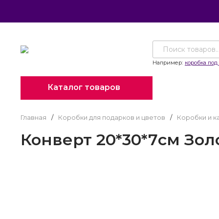
Например:
коробка под 
Каталог товаров
Главная
/
Коробки для подарков и цветов
/
Коробки и к
Конверт 20*30*7см Золо