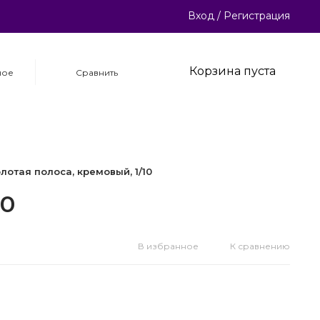
Вход
/
Регистрация
Корзина пуста
ное
Сравнить
лотая полоса, кремовый, 1/10
10
В избранное
К сравнению