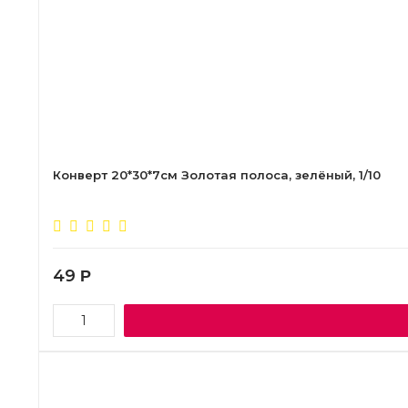
Конверт 20*30*7см Золотая полоса, зелёный, 1/10
49
Р