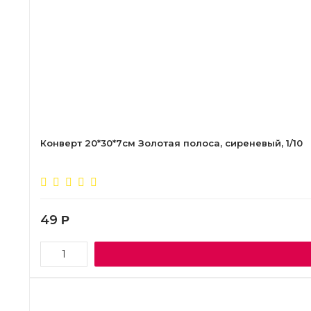
Конверт 20*30*7см Золотая полоса, сиреневый, 1/10
49
Р