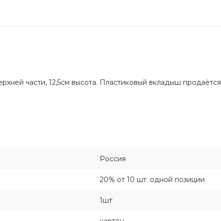
ерхней части, 12,5см высота. Пластиковый вкладыш продаётся
Россия
20% от 10 шт. одной позиции
1шт