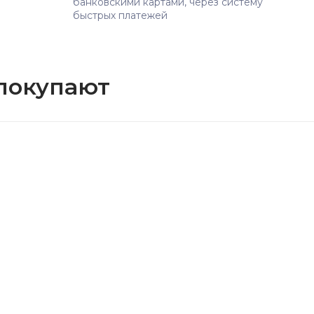
банковскими картами, через систему
быстрых платежей
 покупают