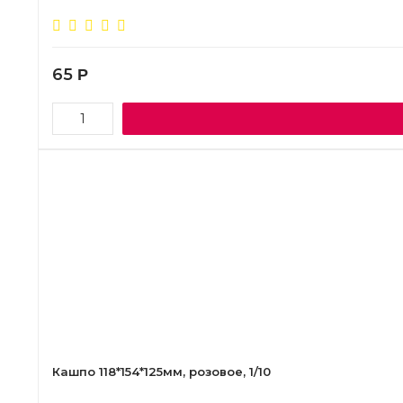
65
Р
Кашпо 118*154*125мм, розовое, 1/10