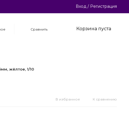
Вход
/
Регистрация
Корзина пуста
ное
Сравнить
5мм, жёлтое, 1/10
В избранное
К сравнению