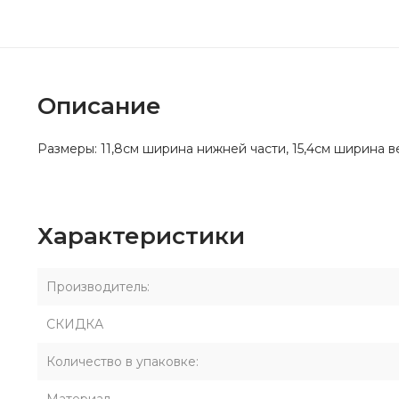
Описание
Размеры: 11,8см ширина нижней части, 15,4см ширина в
Характеристики
Производитель:
СКИДКА
Количество в упаковке: