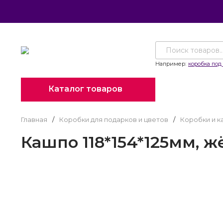
Например:
коробка под 
Каталог товаров
Главная
/
Коробки для подарков и цветов
/
Коробки и к
Кашпо 118*154*125мм, жё