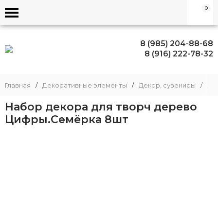
0
8 (985) 204-88-68
8 (916) 222-78-32
Главная
/
Декоративные элементы
/
Декор, сувениры
/
Де
Набор декора для творч дерево
Цифры.Семёрка 8шт