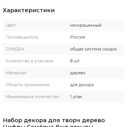
Характеристики
Цвет:
неокрашенный
Производитель:
Россия
СКИДКА
общая система скидок
Количество в упаковке:
8 шт
Материал
дерево
Область применения
для декора
Минимальное количество:
1 упак
Набор декора для творч дерево
Цифры.Семёрка 8шт отзывы