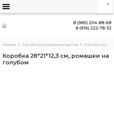
0
8 (985) 204-88-68
8 (916) 222-78-32
Главная
/
Коробки для подарков и цветов
/
Коробки одиноч
Коробка 28*21*12,3 см, ромашки на
голубом