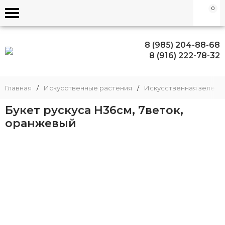
0
8 (985) 204-88-68
8 (916) 222-78-32
Главная
/
Искусственные растения
/
Искусственная зелень
Букет рускуса Н36см, 7веток,
оранжевый