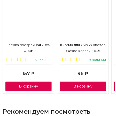
Пленка прозрачная 70см,
Кирпич для живых цветов
400г
Оазис Классик, 1/35
В наличии
В наличии
157
98
Р
Р
В корзину
В корзину
Рекомендуем посмотреть