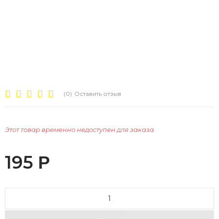
(0)
Оставить отзыв
Этот товар временно недоступен для заказа
195
Р