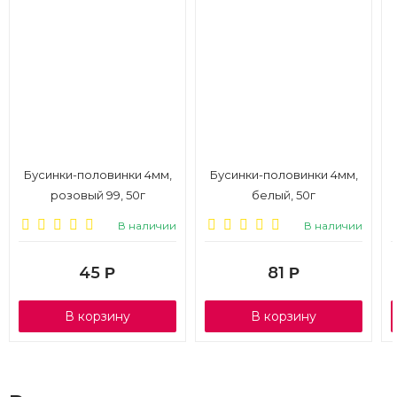
Бусинки-половинки 4мм,
Бусинки-половинки 4мм,
розовый 99, 50г
белый, 50г
В наличии
В наличии
45
81
Р
Р
В корзину
В корзину