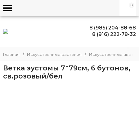
0
8 (985) 204-88-68
8 (916) 222-78-32
Главная
/
Искусственные растения
/
Искусственные цветы,
Ветка эустомы 7*79см, 6 бутонов,
св.розовый/бел