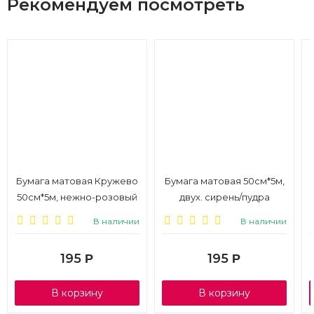
Рекомендуем посмотреть
Бумага матовая Кружево
Бумага матовая 50см*5м,
50см*5м, нежно-розовый
двух. сирень/пудра
В наличии
В наличии
195
195
Р
Р
В корзину
В корзину