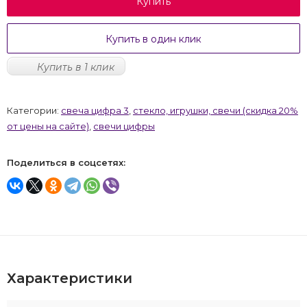
Купить
Купить в один клик
Купить в 1 клик
Категории:
свеча цифра 3
,
стекло, игрушки, свечи (скидка 20%
от цены на сайте)
,
свечи цифры
Поделиться в соцсетях:
Характеристики