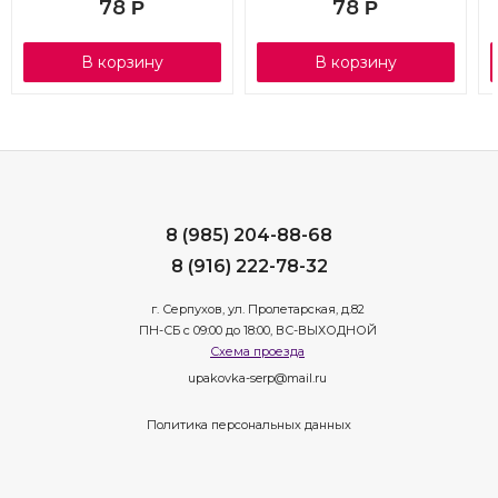
78
78
Р
Р
В корзину
В корзину
8 (985) 204-88-68
8 (916) 222-78-32
г. Серпухов, ул. Пролетарская, д.82
ПН-СБ с 09:00 до 18:00, ВС-ВЫХОДНОЙ
Схема проезда
upakovka-serp@mail.ru
Политика персональных данных