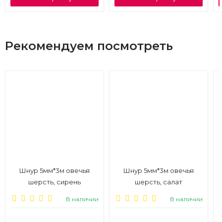
Рекомендуем посмотреть
Шнур 5мм*3м овечья
Шнур 5мм*3м овечья
шерсть, сирень
шерсть, салат
В наличии
В наличии