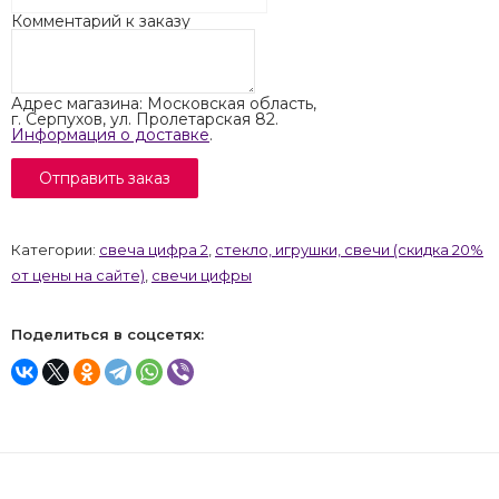
Комментарий к заказу
Адрес магазина: Московская область,
г. Серпухов, ул. Пролетарская 82.
Информация о доставке
.
Категории:
свеча цифра 2
,
стекло, игрушки, свечи (скидка 20%
от цены на сайте)
,
свечи цифры
Поделиться в соцсетях: