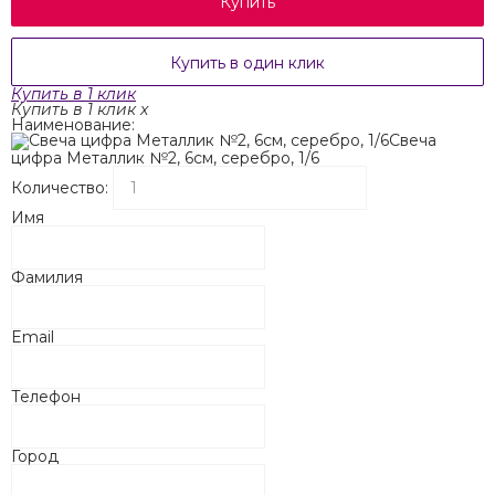
Купить
Купить в один клик
Купить в 1 клик
Купить в 1 клик
x
Наименование:
Свеча
цифра Металлик №2, 6см, серебро, 1/6
Количество:
Имя
Фамилия
Email
Телефон
Город