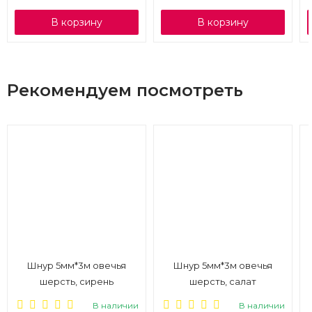
В корзину
В корзину
Рекомендуем посмотреть
Шнур 5мм*3м овечья
Шнур 5мм*3м овечья
шерсть, сирень
шерсть, салат
В наличии
В наличии