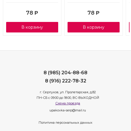
78
78
Р
Р
В корзину
В корзину
8 (985) 204-88-68
8 (916) 222-78-32
г. Серпухов, ул. Пролетарская, д.82
ПН-СБ с 09:00 до 18:00, ВС-ВЫХОДНОЙ
Схема проезда
upakovka-serp@mail.ru
Политика персональных данных