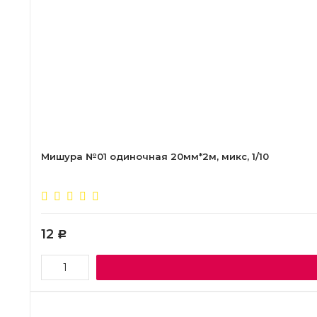
Мишура №01 одиночная 20мм*2м, микс, 1/10
12
Р