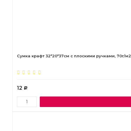
Сумка крафт 32*20*37см с плоскими ручками, 70г/м2,
12
Р