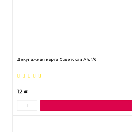
Декупажная карта Советская А4, 1/6
12
Р