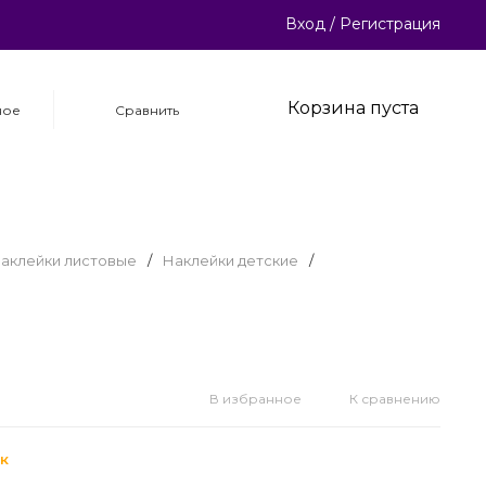
Вход
/
Регистрация
Корзина пуста
ное
Сравнить
аклейки листовые
/
Наклейки детские
/
В избранное
К сравнению
к