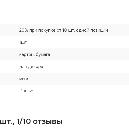
20% при покупке от 10 шт. одной позиции
1шт
картон, бумага
для декора
микс
Россия
т., 1/10 отзывы