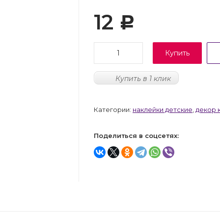
12
Р
Купить
Купить в 1 клик
Категории:
наклейки детские
,
декор 
Поделиться в соцсетях: