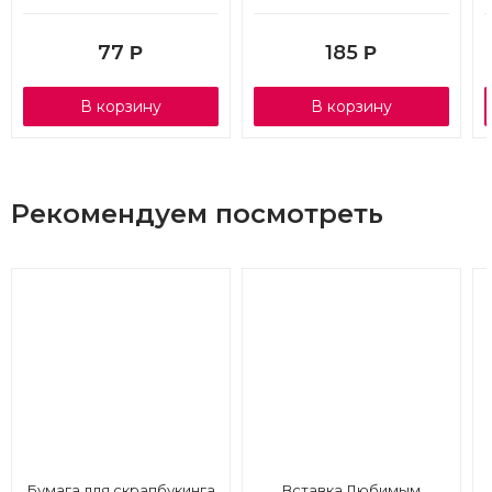
77
185
Р
Р
В корзину
В корзину
Рекомендуем посмотреть
Бумага для скрапбукинга
Вставка Любимым