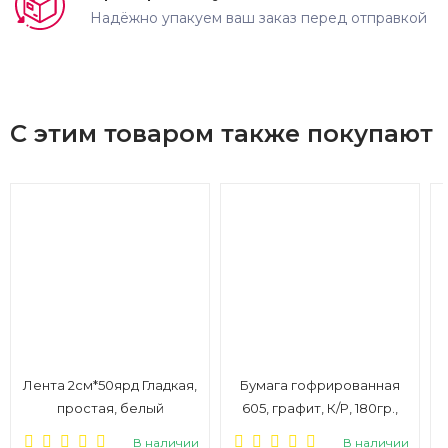
Надёжно упакуем ваш заказ перед отправкой
С этим товаром также покупают
Лента 2см*50ярд Гладкая,
Бумага гофрированная
простая, белый
605, графит, К/Р, 180гр.,
50*250см
В наличии
В наличии