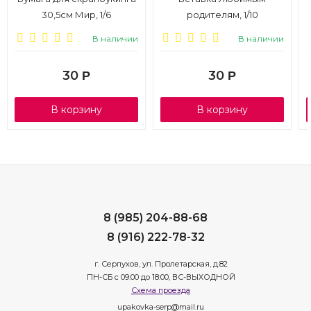
30,5см Мир, 1/6
родителям, 1/10
В наличии
В наличии
30
30
Р
Р
В корзину
В корзину
8 (985) 204-88-68
8 (916) 222-78-32
г. Серпухов, ул. Пролетарская, д.82
ПН-СБ с 09:00 до 18:00, ВС-ВЫХОДНОЙ
Схема проезда
upakovka-serp@mail.ru