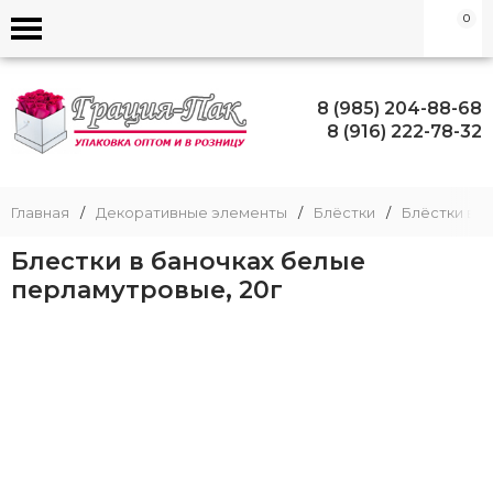
0
8 (985) 204-88-68
8 (916) 222-78-32
Главная
/
Декоративные элементы
/
Блёстки
/
Блёстки в б
Блестки в баночках белые
перламутровые, 20г