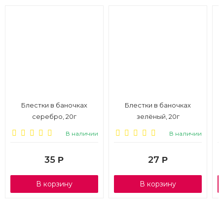
Блестки в баночках
Блестки в баночках
серебро, 20г
зелёный, 20г
В наличии
В наличии
35
27
Р
Р
В корзину
В корзину