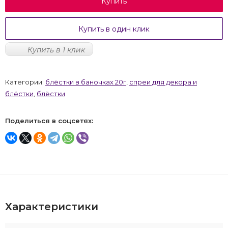
Купить
Купить в один клик
Купить в 1 клик
Категории:
блёстки в баночках 20г
,
спреи для декора и
блёстки
,
блёстки
Поделиться в соцсетях:
Характеристики