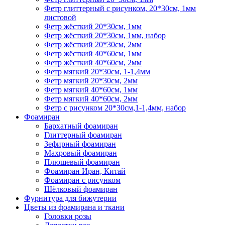
Фетр глиттерный с рисунком, 20*30см, 1мм
листовой
Фетр жёсткий 20*30см, 1мм
Фетр жёсткий 20*30см, 1мм, набор
Фетр жёсткий 20*30см, 2мм
Фетр жёсткий 40*60см, 1мм
Фетр жёсткий 40*60см, 2мм
Фетр мягкий 20*30см, 1-1,4мм
Фетр мягкий 20*30см, 2мм
Фетр мягкий 40*60см, 1мм
Фетр мягкий 40*60см, 2мм
Фетр с рисунком 20*30см,1-1,4мм, набор
Фоамиран
Бархатный фоамиран
Глиттерный фоамиран
Зефирный фоамиран
Махровый фоамиран
Плюшевый фоамиран
Фоамиран Иран, Китай
Фоамиран с рисунком
Шёлковый фоамиран
Фурнитура для бижутерии
Цветы из фоамирана и ткани
Головки розы