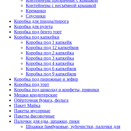
Контейнеры прозрачные с крышкой
Контейнеры с несъёмной крышкой
Креманки
Соусники
Коробка для пиццы/пирога
Коробка для рулета
Коробка под бенто торт
Коробка под капкейки
Коробка под 1 капкейк
Коробка под 12 капкейков
Коробка под 2 капкейка
Коробка под 3 капкейка
Коробка под 4 капкейка
Коробка под 6 капкейков
Коробка под 9 капкейков
Коробка под пирожные и зефир
Коробка под торт
Коробка под шоколад и конфеты, пряники
Мешки кондитерские
Обёрточная бумага, фольга
Пакет Майка
Пакеты мусорные
Пакеты фасовочные
Палочки для еды, шпажки, пики
Шпажки бамбуковые, зубочистки, палочки для