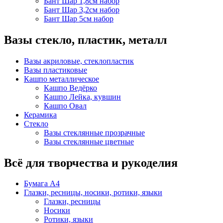
Бант Шар 1,8см набор
Бант Шар 3,2см набор
Бант Шар 5см набор
Вазы стекло, пластик, металл
Вазы акриловые, стеклопластик
Вазы пластиковые
Кашпо металлическое
Кашпо Ведёрко
Кашпо Лейка, кувшин
Кашпо Овал
Керамика
Стекло
Вазы стеклянные прозрачные
Вазы стеклянные цветные
Всё для творчества и рукоделия
Бумага А4
Глазки, ресницы, носики, ротики, языки
Глазки, ресницы
Носики
Ротики, языки