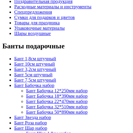
Поздравительная продукция
Расходные материалы и инструменты
Спецпредложения
Сумки для подарков и цветов
Товары для праздника
Упаковочные материалы
Шары воздушные
Банты подарочные
Бант 1,8см штучный
Бант 10см штучный
Бант 3,2см штучный
Бант 5см штучный
Бант 7,5см штучный
Бант Бабочка набор
Бант Бабочка 12*250мм набор
Бант Бабочка 18*390мм набор
Бант Бабочка 22*470мм набор
Бант Бабочка 32*510мм набор
Бант Бабочка 50*890мм набор
Бант Звезда набор
Бант Роза набор
Бант Шар набор