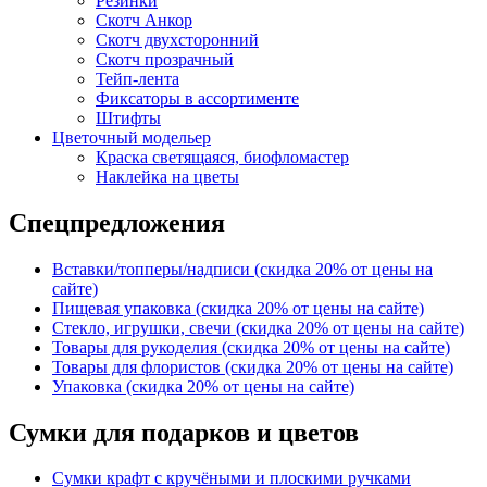
Резинки
Скотч Анкор
Скотч двухсторонний
Скотч прозрачный
Тейп-лента
Фиксаторы в ассортименте
Штифты
Цветочный модельер
Краска светящаяся, биофломастер
Наклейка на цветы
Спецпредложения
Вставки/топперы/надписи (скидка 20% от цены на
сайте)
Пищевая упаковка (скидка 20% от цены на сайте)
Стекло, игрушки, свечи (скидка 20% от цены на сайте)
Товары для рукоделия (скидка 20% от цены на сайте)
Товары для флористов (скидка 20% от цены на сайте)
Упаковка (скидка 20% от цены на сайте)
Сумки для подарков и цветов
Сумки крафт с кручёными и плоскими ручками