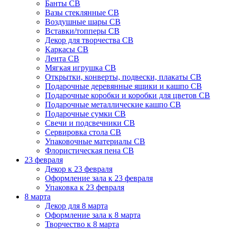
Банты СВ
Вазы стеклянные СВ
Воздушные шары СВ
Вставки/топперы СВ
Декор для творчества СВ
Каркасы СВ
Лента СВ
Мягкая игрушка СВ
Открытки, конверты, подвески, плакаты СВ
Подарочные деревянные ящики и кашпо СВ
Подарочные коробки и коробки для цветов СВ
Подарочные металлические кашпо СВ
Подарочные сумки СВ
Свечи и подсвечники СВ
Сервировка стола СВ
Упаковочные материалы СВ
Флористическая пена СВ
23 февраля
Декор к 23 февраля
Оформление зала к 23 февраля
Упаковка к 23 февраля
8 марта
Декор для 8 марта
Оформление зала к 8 марта
Творчество к 8 марта