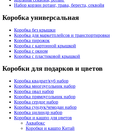
Набор корзин ротанг, трава, береста, секвойя
Коробка универсальная
Коробка без крышки
Коробка для маркетплейсов и транспортировки
Коробка пирожок
Коробка с картонной крышкой
Коробка с окном
Коробка с пластиковой крышкой
Коробки для подарков и цветов
Коробка квадрат/куб набор
Коробка многоугольник набор
Коробка овал набор
Коробка прямоугольник набор
Коробка сердце набор
Коробка сундук/чемодан набор
Коробка цилиндр набор
Коробки и кашпо для цветов
Аквабокс
Коробки и кашпо Китай