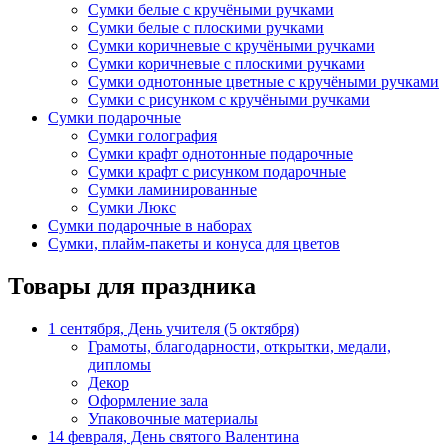
Сумки белые с кручёными ручками
Сумки белые с плоскими ручками
Сумки коричневые с кручёными ручками
Сумки коричневые с плоскими ручками
Сумки однотонные цветные с кручёными ручками
Сумки с рисунком с кручёными ручками
Сумки подарочные
Сумки голография
Сумки крафт однотонные подарочные
Сумки крафт с рисунком подарочные
Сумки ламинированные
Сумки Люкс
Сумки подарочные в наборах
Сумки, плайм-пакеты и конуса для цветов
Товары для праздника
1 сентября, День учителя (5 октября)
Грамоты, благодарности, открытки, медали,
дипломы
Декор
Оформление зала
Упаковочные материалы
14 февраля, День святого Валентина