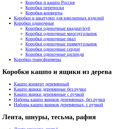
Коробки и кашпо Россия
Коробки переноски
Коробки-конверты
Коробки и шкатулки для ювелирных изделий
Коробки одиночные
Коробки одиночные квадрат/куб
Коробки одиночные многоугольник
Коробки одиночные овал
Коробки одиночные прямоугольник
Коробки одиночные сердце
Коробки одиночные цилиндр
Коробки-трансформеры
Коробки кашпо и ящики из дерева
Кашпо конверт деревянный
Кашпо ящики деревянные без ручки
Кашпо ящики деревянные с ручкой
Наборы кашпо ящиков деревянных, без ручки
Наборы кашпо ящиков деревянных, с ручкой
Лента, шнуры, тесьма, рафия