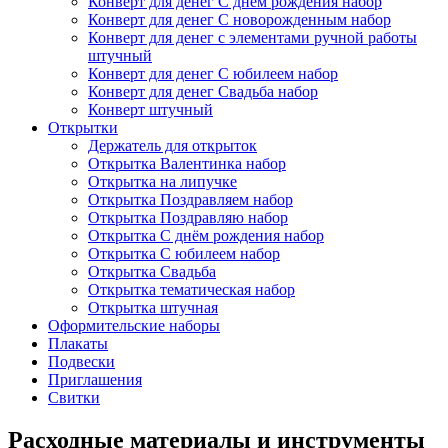
Конверт для денег С днём рождения набор
Конверт для денег С новорожденным набор
Конверт для денег с элементами ручной работы
штучный
Конверт для денег С юбилеем набор
Конверт для денег Свадьба набор
Конверт штучный
Открытки
Держатель для открыток
Открытка Валентинка набор
Открытка на липучке
Открытка Поздравляем набор
Открытка Поздравляю набор
Открытка С днём рождения набор
Открытка С юбилеем набор
Открытка Свадьба
Открытка тематическая набор
Открытка штучная
Оформительские наборы
Плакаты
Подвески
Приглашения
Свитки
Расходные материалы и инструменты