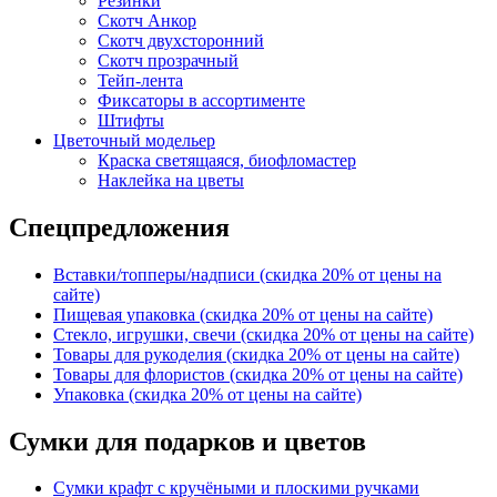
Резинки
Скотч Анкор
Скотч двухсторонний
Скотч прозрачный
Тейп-лента
Фиксаторы в ассортименте
Штифты
Цветочный модельер
Краска светящаяся, биофломастер
Наклейка на цветы
Спецпредложения
Вставки/топперы/надписи (скидка 20% от цены на
сайте)
Пищевая упаковка (скидка 20% от цены на сайте)
Стекло, игрушки, свечи (скидка 20% от цены на сайте)
Товары для рукоделия (скидка 20% от цены на сайте)
Товары для флористов (скидка 20% от цены на сайте)
Упаковка (скидка 20% от цены на сайте)
Сумки для подарков и цветов
Сумки крафт с кручёными и плоскими ручками