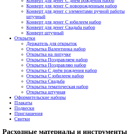
Конверт для денег С днём рождения набор
Конверт для денег С новорожденным набор
Конверт для денег с элементами ручной работы
штучный
Конверт для денег С юбилеем набор
Конверт для денег Свадьба набор
Конверт штучный
Открытки
Держатель для открыток
Открытка Валентинка набор
Открытка на липучке
Открытка Поздравляем набор
Открытка Поздравляю набор
Открытка С днём рождения набор
Открытка С юбилеем набор
Открытка Свадьба
Открытка тематическая набор
Открытка штучная
Оформительские наборы
Плакаты
Подвески
Приглашения
Свитки
Расходные материалы и инструменты