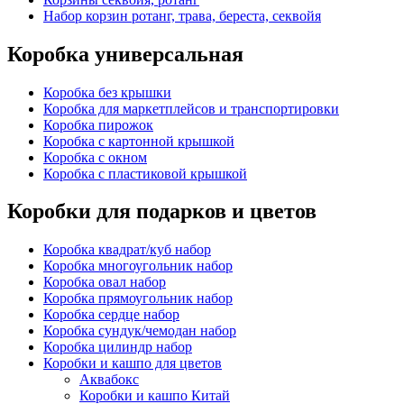
Набор корзин ротанг, трава, береста, секвойя
Коробка универсальная
Коробка без крышки
Коробка для маркетплейсов и транспортировки
Коробка пирожок
Коробка с картонной крышкой
Коробка с окном
Коробка с пластиковой крышкой
Коробки для подарков и цветов
Коробка квадрат/куб набор
Коробка многоугольник набор
Коробка овал набор
Коробка прямоугольник набор
Коробка сердце набор
Коробка сундук/чемодан набор
Коробка цилиндр набор
Коробки и кашпо для цветов
Аквабокс
Коробки и кашпо Китай