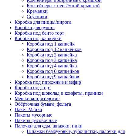
Контейнеры прозрачные с крышкой
Контейнеры с несъёмной крышкой
Креманки
Соусники
Коробка для пиццы/пирога
Коробка для рулета
Коробка под бенто торт
Коробка под капкейки
Коробка под 1 капкейк
Коробка под 12 капкейков
Коробка под 2 капкейка
Коробка под 3 капкейка
Коробка под 4 капкейка
Коробка под 6 капкейков
Коробка под 9 капкейков
Коробка под пирожные и зефир
Коробка под торт
Коробка под шоколад и конфеты, пряники
Мешки кондитерские
Обёрточная бумага, фольга
Пакет Майка
Пакеты мусорные
Пакеты фасовочные
Палочки для еды, шпажки, пики
Шпажки бамбуковые, зубочистки, палочки для