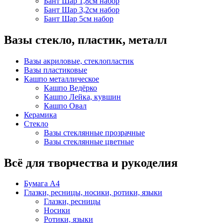
Бант Шар 1,8см набор
Бант Шар 3,2см набор
Бант Шар 5см набор
Вазы стекло, пластик, металл
Вазы акриловые, стеклопластик
Вазы пластиковые
Кашпо металлическое
Кашпо Ведёрко
Кашпо Лейка, кувшин
Кашпо Овал
Керамика
Стекло
Вазы стеклянные прозрачные
Вазы стеклянные цветные
Всё для творчества и рукоделия
Бумага А4
Глазки, ресницы, носики, ротики, языки
Глазки, ресницы
Носики
Ротики, языки