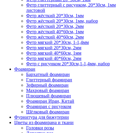
Фетр глиттерный с рисунком, 20*30см, 1мм
листовой
Фетр жёсткий 20*30см, 1мм
Фетр жёсткий 20*30см, 1мм, набор
Фетр жёсткий 20*30см, 2мм
Фетр жёсткий 40*60см, 1мм
Фетр жёсткий 40*60см, 2мм
Фетр мягкий 20*30см, 1-1,4мм
Фетр мягкий 20*30см, 2мм
Фетр мягкий 40*60см, 1мм
Фетр мягкий 40*60см, 2мм
Фетр с рисунком 20*30см,1-1,4мм, набор
Фоамиран
Бархатный фоамиран
Глиттерный фоамиран
Зефирный фоамиран
Махровый фоамиран
Плюшевый фоамиран
Фоамиран Иран, Китай
Фоамиран с рисунком
Шёлковый фоамиран
Фурнитура для бижутерии
Цветы из фоамирана и ткани
Головки розы