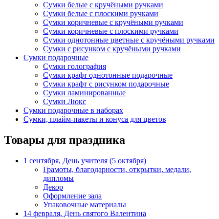
Сумки белые с кручёными ручками
Сумки белые с плоскими ручками
Сумки коричневые с кручёными ручками
Сумки коричневые с плоскими ручками
Сумки однотонные цветные с кручёными ручками
Сумки с рисунком с кручёными ручками
Сумки подарочные
Сумки голография
Сумки крафт однотонные подарочные
Сумки крафт с рисунком подарочные
Сумки ламинированные
Сумки Люкс
Сумки подарочные в наборах
Сумки, плайм-пакеты и конуса для цветов
Товары для праздника
1 сентября, День учителя (5 октября)
Грамоты, благодарности, открытки, медали,
дипломы
Декор
Оформление зала
Упаковочные материалы
14 февраля, День святого Валентина