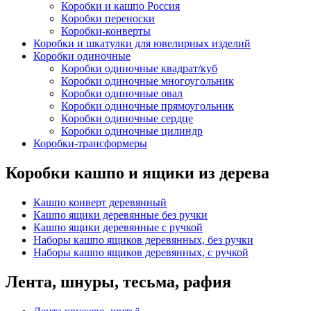
Коробки и кашпо Россия
Коробки переноски
Коробки-конверты
Коробки и шкатулки для ювелирных изделий
Коробки одиночные
Коробки одиночные квадрат/куб
Коробки одиночные многоугольник
Коробки одиночные овал
Коробки одиночные прямоугольник
Коробки одиночные сердце
Коробки одиночные цилиндр
Коробки-трансформеры
Коробки кашпо и ящики из дерева
Кашпо конверт деревянный
Кашпо ящики деревянные без ручки
Кашпо ящики деревянные с ручкой
Наборы кашпо ящиков деревянных, без ручки
Наборы кашпо ящиков деревянных, с ручкой
Лента, шнуры, тесьма, рафия