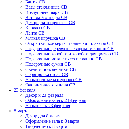
Банты СВ
Вазы стеклянные СВ
Воздушные шары СВ
Вставки/топперы СВ
Декор для творчества СВ
Каркасы СВ
Лента СВ
Мягкая игрушка СВ
Открытки, конверты, подвески, плакаты СВ
Подарочные деревянные ящики и кашпо СВ
Подарочные коробки и коробки для цветов СВ
Подарочные металлические кашпо СВ
Подарочные сумки СВ
Свечи и подсвечники СВ
Сервировка стола СВ
Упаковочные материалы СВ
Флористическая пена СВ
23 февраля
Декор к 23 февраля
Оформление зала к 23 февраля
Упаковка к 23 февраля
8 марта
Декор для 8 марта
Оформление зала к 8 марта
Творчество к 8 марта