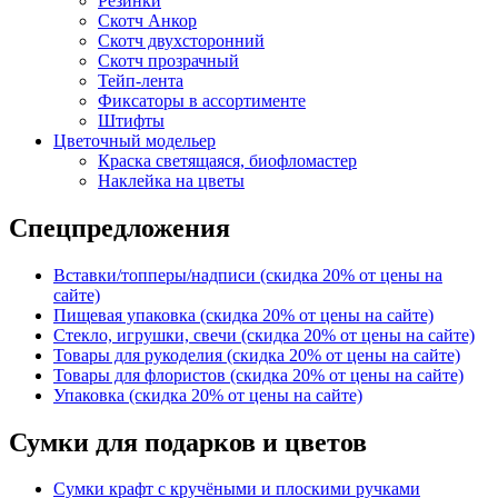
Резинки
Скотч Анкор
Скотч двухсторонний
Скотч прозрачный
Тейп-лента
Фиксаторы в ассортименте
Штифты
Цветочный модельер
Краска светящаяся, биофломастер
Наклейка на цветы
Спецпредложения
Вставки/топперы/надписи (скидка 20% от цены на
сайте)
Пищевая упаковка (скидка 20% от цены на сайте)
Стекло, игрушки, свечи (скидка 20% от цены на сайте)
Товары для рукоделия (скидка 20% от цены на сайте)
Товары для флористов (скидка 20% от цены на сайте)
Упаковка (скидка 20% от цены на сайте)
Сумки для подарков и цветов
Сумки крафт с кручёными и плоскими ручками