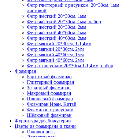
Фетр глиттерный с рисунком, 20*30см, 1мм
листовой
Фетр жёсткий 20*30см, 1мм
Фетр жёсткий 20*30см, 1мм, набор
Фетр жёсткий 20*30см, 2мм
Фетр жёсткий 40*60см, 1мм
Фетр жёсткий 40*60см, 2мм
Фетр мягкий 20*30см, 1-1,4мм
Фетр мягкий 20*30см, 2мм
Фетр мягкий 40*60см, 1мм
Фетр мягкий 40*60см, 2мм
Фетр с рисунком 20*30см,1-1,4мм, набор
Фоамиран
Бархатный фоамиран
Глиттерный фоамиран
Зефирный фоамиран
Махровый фоамиран
Плюшевый фоамиран
Фоамиран Иран, Китай
Фоамиран с рисунком
Шёлковый фоамиран
Фурнитура для бижутерии
Цветы из фоамирана и ткани
Головки розы