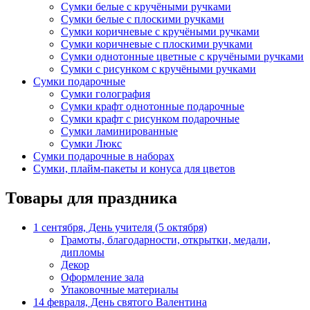
Сумки белые с кручёными ручками
Сумки белые с плоскими ручками
Сумки коричневые с кручёными ручками
Сумки коричневые с плоскими ручками
Сумки однотонные цветные с кручёными ручками
Сумки с рисунком с кручёными ручками
Сумки подарочные
Сумки голография
Сумки крафт однотонные подарочные
Сумки крафт с рисунком подарочные
Сумки ламинированные
Сумки Люкс
Сумки подарочные в наборах
Сумки, плайм-пакеты и конуса для цветов
Товары для праздника
1 сентября, День учителя (5 октября)
Грамоты, благодарности, открытки, медали,
дипломы
Декор
Оформление зала
Упаковочные материалы
14 февраля, День святого Валентина