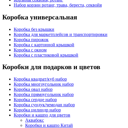
Набор корзин ротанг, трава, береста, секвойя
Коробка универсальная
Коробка без крышки
Коробка для маркетплейсов и транспортировки
Коробка пирожок
Коробка с картонной крышкой
Коробка с окном
Коробка с пластиковой крышкой
Коробки для подарков и цветов
Коробка квадрат/куб набор
Коробка многоугольник набор
Коробка овал набор
Коробка прямоугольник набор
Коробка сердце набор
Коробка сундук/чемодан набор
Коробка цилиндр набор
Коробки и кашпо для цветов
Аквабокс
Коробки и кашпо Китай