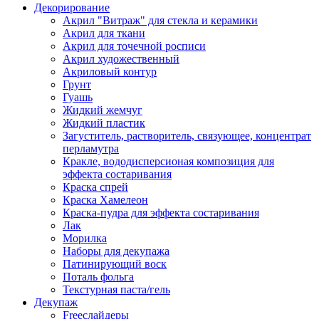
Декорирование
Акрил "Витраж" для стекла и керамики
Акрил для ткани
Акрил для точечной росписи
Акрил художественный
Акриловый контур
Грунт
Гуашь
Жидкий жемчуг
Жидкий пластик
Загуститель, растворитель, связующее, концентрат
перламутра
Кракле, вододисперсионая композиция для
эффекта состаривания
Краска спрей
Краска Хамелеон
Краска-пудра для эффекта состаривания
Лак
Морилка
Наборы для декупажа
Патинирующий воск
Поталь фольга
Текстурная паста/гель
Декупаж
Freeслайдеры