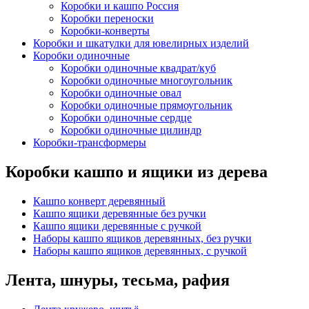
Коробки и кашпо Россия
Коробки переноски
Коробки-конверты
Коробки и шкатулки для ювелирных изделий
Коробки одиночные
Коробки одиночные квадрат/куб
Коробки одиночные многоугольник
Коробки одиночные овал
Коробки одиночные прямоугольник
Коробки одиночные сердце
Коробки одиночные цилиндр
Коробки-трансформеры
Коробки кашпо и ящики из дерева
Кашпо конверт деревянный
Кашпо ящики деревянные без ручки
Кашпо ящики деревянные с ручкой
Наборы кашпо ящиков деревянных, без ручки
Наборы кашпо ящиков деревянных, с ручкой
Лента, шнуры, тесьма, рафия