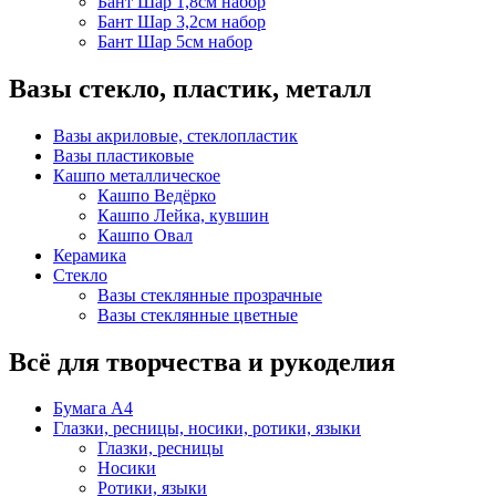
Бант Шар 1,8см набор
Бант Шар 3,2см набор
Бант Шар 5см набор
Вазы стекло, пластик, металл
Вазы акриловые, стеклопластик
Вазы пластиковые
Кашпо металлическое
Кашпо Ведёрко
Кашпо Лейка, кувшин
Кашпо Овал
Керамика
Стекло
Вазы стеклянные прозрачные
Вазы стеклянные цветные
Всё для творчества и рукоделия
Бумага А4
Глазки, ресницы, носики, ротики, языки
Глазки, ресницы
Носики
Ротики, языки