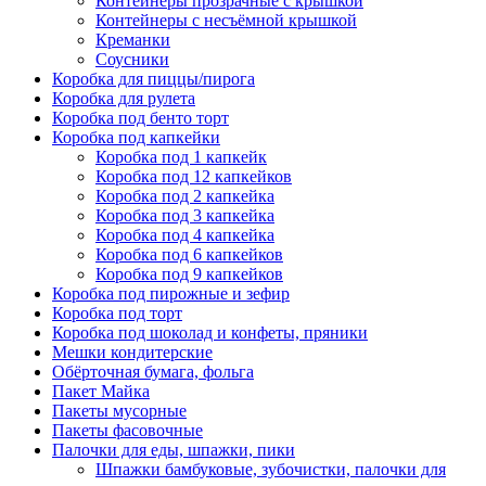
Контейнеры прозрачные с крышкой
Контейнеры с несъёмной крышкой
Креманки
Соусники
Коробка для пиццы/пирога
Коробка для рулета
Коробка под бенто торт
Коробка под капкейки
Коробка под 1 капкейк
Коробка под 12 капкейков
Коробка под 2 капкейка
Коробка под 3 капкейка
Коробка под 4 капкейка
Коробка под 6 капкейков
Коробка под 9 капкейков
Коробка под пирожные и зефир
Коробка под торт
Коробка под шоколад и конфеты, пряники
Мешки кондитерские
Обёрточная бумага, фольга
Пакет Майка
Пакеты мусорные
Пакеты фасовочные
Палочки для еды, шпажки, пики
Шпажки бамбуковые, зубочистки, палочки для