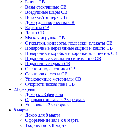
Банты СВ
Вазы стеклянные СВ
Воздушные шары СВ
Вставки/топперы СВ
Декор для творчества СВ
Каркасы СВ
Лента СВ
Мягкая игрушка СВ
Открытки, конверты, подвески, плакаты СВ
Подарочные деревянные ящики и кашпо СВ
Подарочные коробки и коробки для цветов СВ
Подарочные металлические кашпо СВ
Подарочные сумки СВ
Свечи и подсвечники СВ
Сервировка стола СВ
Упаковочные материалы СВ
Флористическая пена СВ
23 февраля
Декор к 23 февраля
Оформление зала к 23 февраля
Упаковка к 23 февраля
8 марта
Декор для 8 марта
Оформление зала к 8 марта
Творчество к 8 марта