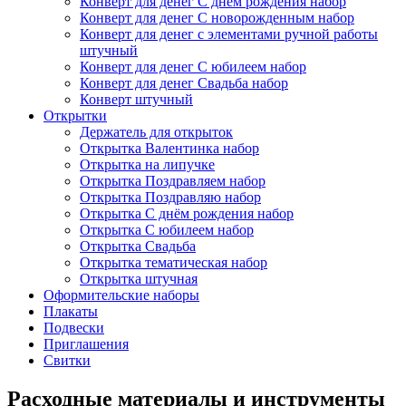
Конверт для денег С днём рождения набор
Конверт для денег С новорожденным набор
Конверт для денег с элементами ручной работы
штучный
Конверт для денег С юбилеем набор
Конверт для денег Свадьба набор
Конверт штучный
Открытки
Держатель для открыток
Открытка Валентинка набор
Открытка на липучке
Открытка Поздравляем набор
Открытка Поздравляю набор
Открытка С днём рождения набор
Открытка С юбилеем набор
Открытка Свадьба
Открытка тематическая набор
Открытка штучная
Оформительские наборы
Плакаты
Подвески
Приглашения
Свитки
Расходные материалы и инструменты