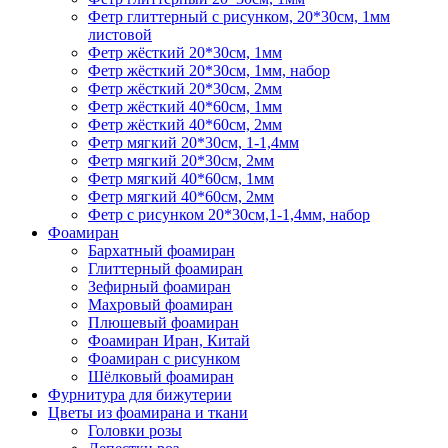
Фетр глиттерный с рисунком, 20*30см, 1мм
листовой
Фетр жёсткий 20*30см, 1мм
Фетр жёсткий 20*30см, 1мм, набор
Фетр жёсткий 20*30см, 2мм
Фетр жёсткий 40*60см, 1мм
Фетр жёсткий 40*60см, 2мм
Фетр мягкий 20*30см, 1-1,4мм
Фетр мягкий 20*30см, 2мм
Фетр мягкий 40*60см, 1мм
Фетр мягкий 40*60см, 2мм
Фетр с рисунком 20*30см,1-1,4мм, набор
Фоамиран
Бархатный фоамиран
Глиттерный фоамиран
Зефирный фоамиран
Махровый фоамиран
Плюшевый фоамиран
Фоамиран Иран, Китай
Фоамиран с рисунком
Шёлковый фоамиран
Фурнитура для бижутерии
Цветы из фоамирана и ткани
Головки розы