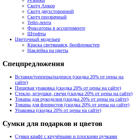
Резинки
Скотч Анкор
Скотч двухсторонний
Скотч прозрачный
Тейп-лента
Фиксаторы в ассортименте
Штифты
Цветочный модельер
Краска светящаяся, биофломастер
Наклейка на цветы
Спецпредложения
Вставки/топперы/надписи (скидка 20% от цены на
сайте)
Пищевая упаковка (скидка 20% от цены на сайте)
Стекло, игрушки, свечи (скидка 20% от цены на сайте)
Товары для рукоделия (скидка 20% от цены на сайте)
Товары для флористов (скидка 20% от цены на сайте)
Упаковка (скидка 20% от цены на сайте)
Сумки для подарков и цветов
Сумки крафт с кручёными и плоскими ручками