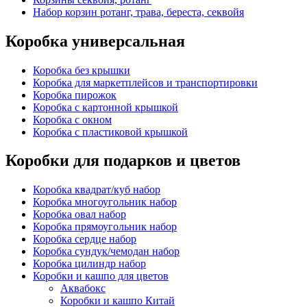
Набор корзин ротанг, трава, береста, секвойя
Коробка универсальная
Коробка без крышки
Коробка для маркетплейсов и транспортировки
Коробка пирожок
Коробка с картонной крышкой
Коробка с окном
Коробка с пластиковой крышкой
Коробки для подарков и цветов
Коробка квадрат/куб набор
Коробка многоугольник набор
Коробка овал набор
Коробка прямоугольник набор
Коробка сердце набор
Коробка сундук/чемодан набор
Коробка цилиндр набор
Коробки и кашпо для цветов
Аквабокс
Коробки и кашпо Китай