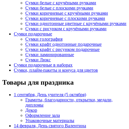
Сумки белые с кручёными ручками
Сумки белые с плоскими ручками
Сумки коричневые с кручёными ручками
Сумки коричневые с плоскими ручками
Сумки однотонные цветные с кручёными ручками
Сумки с рисунком с кручёными ручками
Сумки подарочные
Сумки голография
Сумки крафт однотонные подарочные
Сумки крафт с рисунком подарочные
Сумки ламинированные
Сумки Люкс
Сумки подарочные в наборах
Сумки, плайм-пакеты и конуса для цветов
Товары для праздника
1 сентября, День учителя (5 октября)
Грамоты, благодарности, открытки, медали,
дипломы
Декор
Оформление зала
Упаковочные материалы
14 февраля, День святого Валентина