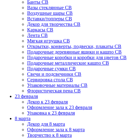
Банты СВ
Вазы стеклянные СВ
Воздушные шары СВ
Вставки/топперы СВ
Декор для творчества СВ
Каркасы СВ
Лента СВ
Мягкая игрушка СВ
Открытки, конверты, подвески, плакаты СВ
Подарочные деревянные ящики и кашпо СВ
Подарочные коробки и коробки для цветов СВ
Подарочные металлические кашпо СВ
Подарочные сумки СВ
Свечи и подсвечники СВ
Сервировка стола СВ
Упаковочные материалы СВ
Флористическая пена СВ
23 февраля
Декор к 23 февраля
Оформление зала к 23 февраля
Упаковка к 23 февраля
8 марта
Декор для 8 марта
Оформление зала к 8 марта
Творчество к 8 марта