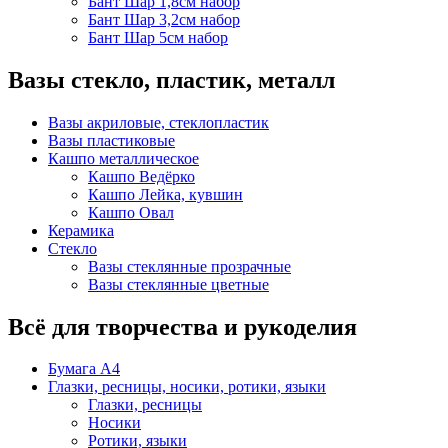
Бант Шар 1,8см набор
Бант Шар 3,2см набор
Бант Шар 5см набор
Вазы стекло, пластик, металл
Вазы акриловые, стеклопластик
Вазы пластиковые
Кашпо металлическое
Кашпо Ведёрко
Кашпо Лейка, кувшин
Кашпо Овал
Керамика
Стекло
Вазы стеклянные прозрачные
Вазы стеклянные цветные
Всё для творчества и рукоделия
Бумага А4
Глазки, ресницы, носики, ротики, языки
Глазки, ресницы
Носики
Ротики, языки