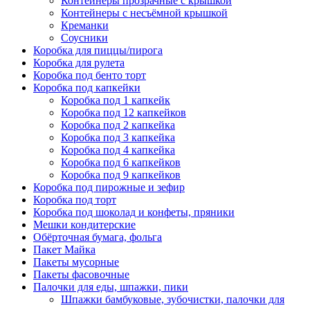
Контейнеры прозрачные с крышкой
Контейнеры с несъёмной крышкой
Креманки
Соусники
Коробка для пиццы/пирога
Коробка для рулета
Коробка под бенто торт
Коробка под капкейки
Коробка под 1 капкейк
Коробка под 12 капкейков
Коробка под 2 капкейка
Коробка под 3 капкейка
Коробка под 4 капкейка
Коробка под 6 капкейков
Коробка под 9 капкейков
Коробка под пирожные и зефир
Коробка под торт
Коробка под шоколад и конфеты, пряники
Мешки кондитерские
Обёрточная бумага, фольга
Пакет Майка
Пакеты мусорные
Пакеты фасовочные
Палочки для еды, шпажки, пики
Шпажки бамбуковые, зубочистки, палочки для