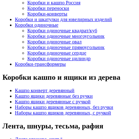
Коробки и кашпо Россия
Коробки переноски
Коробки-конверты
Коробки и шкатулки для ювелирных изделий
Коробки одиночные
Коробки одиночные квадрат/куб
Коробки одиночные многоугольник
Коробки одиночные овал
Коробки одиночные прямоугольник
Коробки одиночные сердце
Коробки одиночные цилиндр
Коробки-трансформеры
Коробки кашпо и ящики из дерева
Кашпо конверт деревянный
Кашпо ящики деревянные без ручки
Кашпо ящики деревянные с ручкой
Наборы кашпо ящиков деревянных, без ручки
Наборы кашпо ящиков деревянных, с ручкой
Лента, шнуры, тесьма, рафия