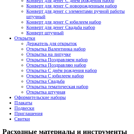
Конверт для денег С днём рождения набор
Конверт для денег С новорожденным набор
Конверт для денег с элементами ручной работы
штучный
Конверт для денег С юбилеем набор
Конверт для денег Свадьба набор
Конверт штучный
Открытки
Держатель для открыток
Открытка Валентинка набор
Открытка на липучке
Открытка Поздравляем набор
Открытка Поздравляю набор
Открытка С днём рождения набор
Открытка С юбилеем набор
Открытка Свадьба
Открытка тематическая набор
Открытка штучная
Оформительские наборы
Плакаты
Подвески
Приглашения
Свитки
Расходные материалы и инструменты