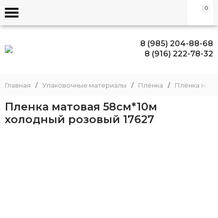
0
8 (985) 204-88-68
8 (916) 222-78-32
Главная
/
Упаковочные материалы
/
Плёнка
/
Плёнка матов
Пленка матовая 58см*10м
холодный розовый 17627