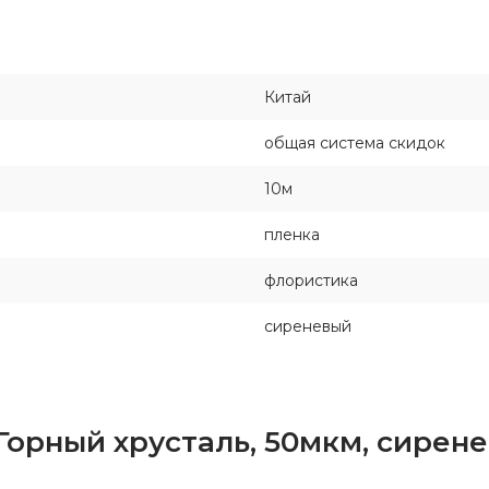
Китай
общая система скидок
10м
пленка
флористика
сиреневый
Горный хрусталь, 50мкм, сирен