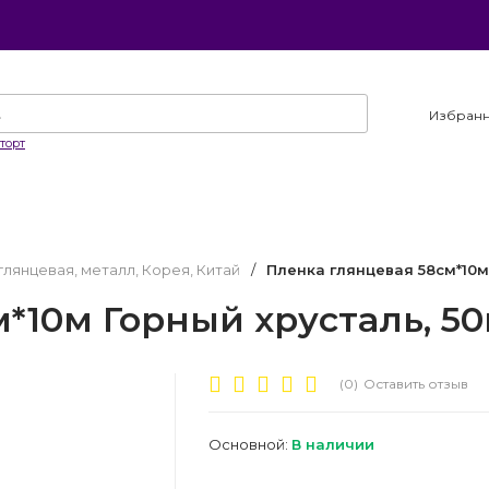
Избран
торт
глянцевая, металл, Корея, Китай
/
Пленка глянцевая 58см*10м
*10м Горный хрусталь, 5
(0)
Оставить отзыв
Основной:
В наличии