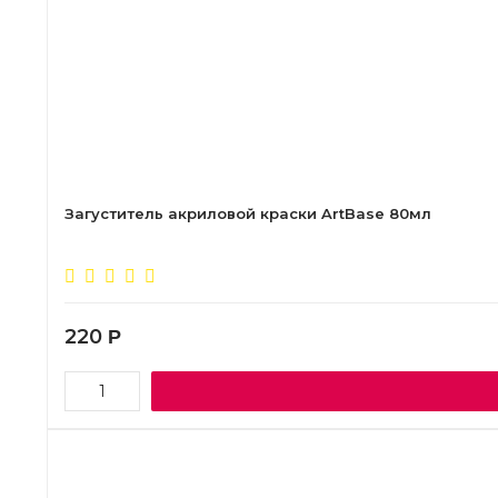
Загуститель акриловой краски ArtBase 80мл
220
Р