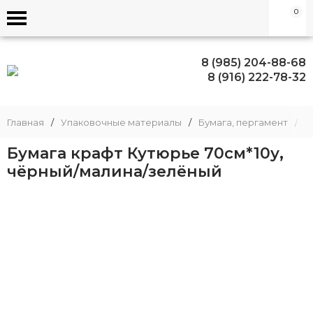
0
8 (985) 204-88-68
8 (916) 222-78-32
Главная
/
Упаковочные материалы
/
Бумага, пергамент
/
Б
Бумага крафт Кутюрье 70см*10у,
чёрный/малина/зелёный