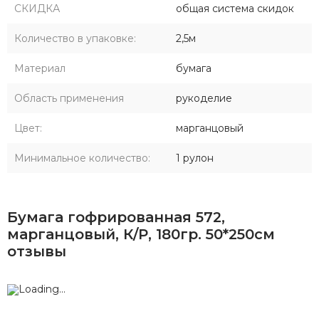
СКИДКА
общая система скидок
Количество в упаковке:
2,5м
Материал
бумага
Область применения
рукоделие
Цвет:
марганцовый
Минимальное количество:
1 рулон
Бумага гофрированная 572,
марганцовый, К/Р, 180гр. 50*250см
отзывы