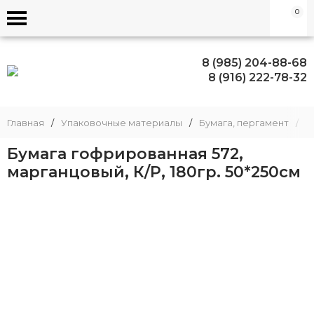
0
8 (985) 204-88-68
8 (916) 222-78-32
Главная
/
Упаковочные материалы
/
Бумага, пергамент
/
Б
Бумага гофрированная 572,
марганцовый, К/Р, 180гр. 50*250см