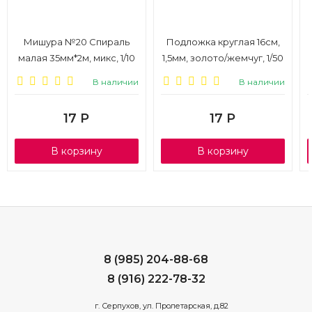
Мишура №20 Спираль
Подложка круглая 16см,
малая 35мм*2м, микс, 1/10
1,5мм, золото/жемчуг, 1/50
В наличии
В наличии
17
Р
17
Р
В корзину
В корзину
8 (985) 204-88-68
8 (916) 222-78-32
г. Серпухов, ул. Пролетарская, д.82