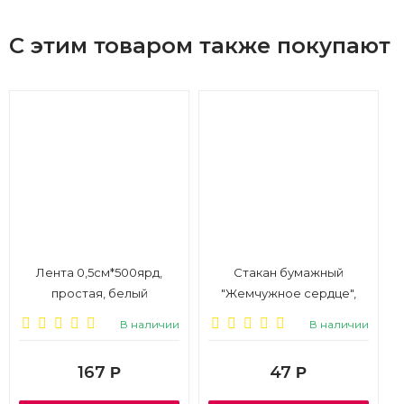
С этим товаром также покупают
Лента 0,5см*500ярд,
Стакан бумажный
простая, белый
"Жемчужное сердце",
250мл, 6шт, 1/6
В наличии
В наличии
167
47
Р
Р