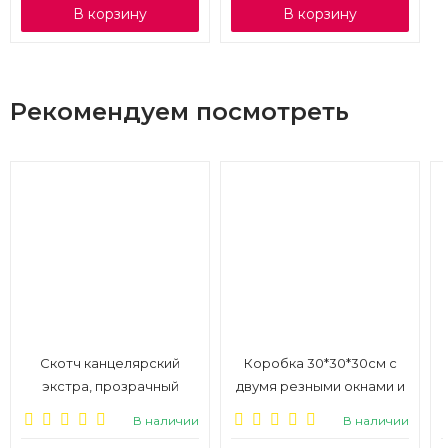
В корзину
В корзину
Рекомендуем посмотреть
Скотч канцелярский
Коробка 30*30*30см с
экстра, прозрачный
двумя резными окнами и
12мм*25м, 12 шт.
ручками, цельная, 1/50
В наличии
В наличии