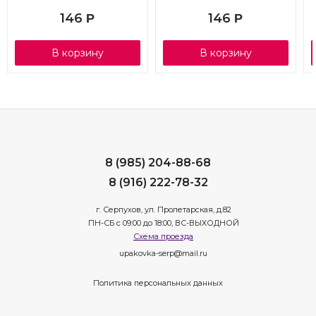
146
146
Р
Р
В корзину
В корзину
8 (985) 204-88-68
8 (916) 222-78-32
г. Серпухов, ул. Пролетарская, д.82
ПН-СБ с 09:00 до 18:00, ВС-ВЫХОДНОЙ
Схема проезда
upakovka-serp@mail.ru
Политика персональных данных