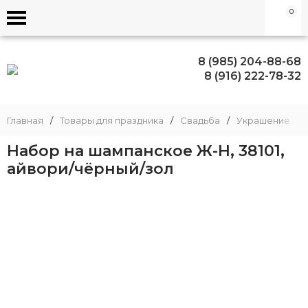
0
8 (985) 204-88-68
8 (916) 222-78-32
Главная
/
Товары для праздника
/
Свадьба
/
Украшение сва
Набор на шампанское Ж-Н, 38101,
айвори/чёрный/зол