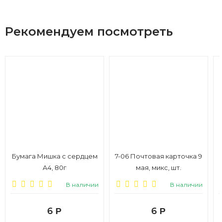
Рекомендуем посмотреть
Бумага Мишка с сердцем
7-06 Почтовая карточка 9
А4, 80г
мая, микс, шт.
В наличии
В наличии
6
6
Р
Р