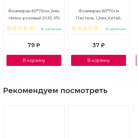
Фоамиран 60*70см, 2мм,
Фоамиран 60*70см
тёмно-розовый 2035, 1/10
Пастель, 1,2мм, Китай,
сакура, 1/10
В наличии
В наличии
79
37
Р
Р
В корзину
В корзину
Рекомендуем посмотреть