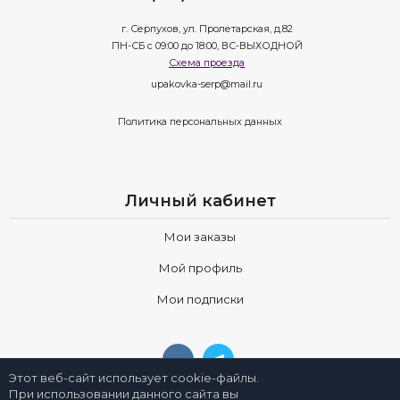
г. Серпухов, ул. Пролетарская, д.82
ПН-СБ с 09:00 до 18:00, ВС-ВЫХОДНОЙ
Схема проезда
upakovka-serp@mail.ru
Политика персональных данных
Личный кабинет
Мои заказы
Мой профиль
Мои подписки
Этот веб-сайт использует cookie-файлы.
При использовании данного сайта вы