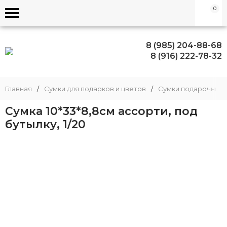
0
8 (985) 204-88-68
8 (916) 222-78-32
Главная
/
Сумки для подарков и цветов
/
Сумки подарочные
Сумка 10*33*8,8см ассорти, под
бутылку, 1/20