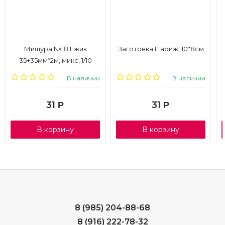
Мишура №18 Ёжик
Заготовка Париж, 10*8см
35+35мм*2м, микс, 1/10
В наличии
В наличии
31
31
Р
Р
В корзину
В корзину
8 (985) 204-88-68
8 (916) 222-78-32