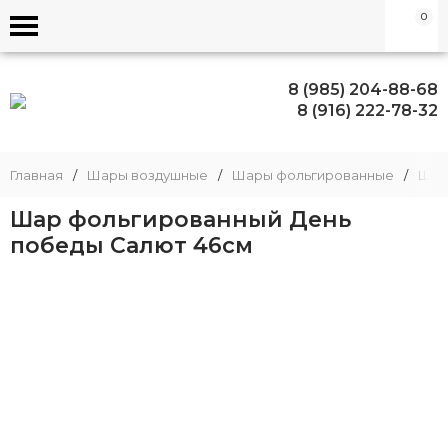
0
8 (985) 204-88-68
8 (916) 222-78-32
Главная
/
Шары воздушные
/
Шары фольгированные
/
Шар
Шар фольгированный День
победы Салют 46см