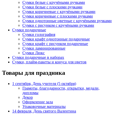
Сумки белые с кручёными ручками
Сумки белые с плоскими ручками
Сумки коричневые с кручёными ручками
Сумки коричневые с плоскими ручками
Сумки однотонные цветные с кручёными ручками
Сумки с рисунком с кручёными ручками
Сумки подарочные
Сумки голография
Сумки крафт однотонные подарочные
Сумки крафт с рисунком подарочные
Сумки ламинированные
Сумки Люкс
Сумки подарочные в наборах
Сумки, плайм-пакеты и конуса для цветов
Товары для праздника
1 сентября, День учителя (5 октября)
Грамоты, благодарности, открытки, медали,
дипломы
Декор
Оформление зала
Упаковочные материалы
14 февраля, День святого Валентина