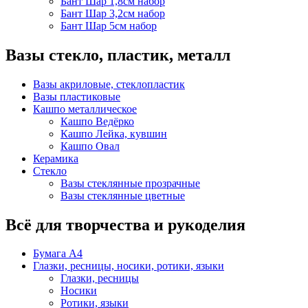
Бант Шар 1,8см набор
Бант Шар 3,2см набор
Бант Шар 5см набор
Вазы стекло, пластик, металл
Вазы акриловые, стеклопластик
Вазы пластиковые
Кашпо металлическое
Кашпо Ведёрко
Кашпо Лейка, кувшин
Кашпо Овал
Керамика
Стекло
Вазы стеклянные прозрачные
Вазы стеклянные цветные
Всё для творчества и рукоделия
Бумага А4
Глазки, ресницы, носики, ротики, языки
Глазки, ресницы
Носики
Ротики, языки