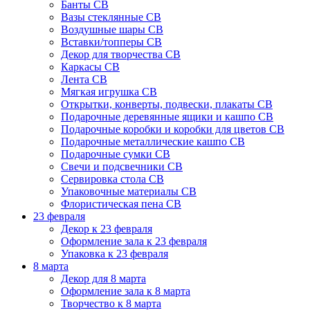
Банты СВ
Вазы стеклянные СВ
Воздушные шары СВ
Вставки/топперы СВ
Декор для творчества СВ
Каркасы СВ
Лента СВ
Мягкая игрушка СВ
Открытки, конверты, подвески, плакаты СВ
Подарочные деревянные ящики и кашпо СВ
Подарочные коробки и коробки для цветов СВ
Подарочные металлические кашпо СВ
Подарочные сумки СВ
Свечи и подсвечники СВ
Сервировка стола СВ
Упаковочные материалы СВ
Флористическая пена СВ
23 февраля
Декор к 23 февраля
Оформление зала к 23 февраля
Упаковка к 23 февраля
8 марта
Декор для 8 марта
Оформление зала к 8 марта
Творчество к 8 марта