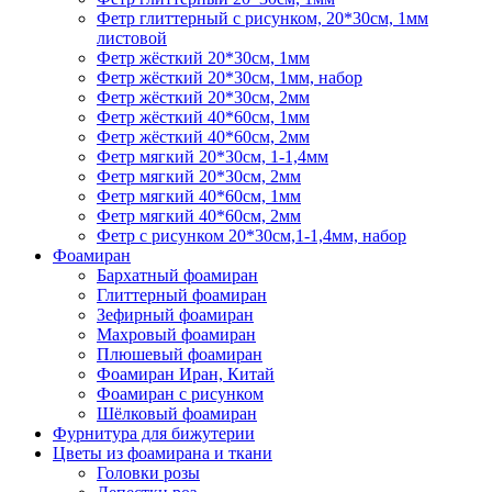
Фетр глиттерный с рисунком, 20*30см, 1мм
листовой
Фетр жёсткий 20*30см, 1мм
Фетр жёсткий 20*30см, 1мм, набор
Фетр жёсткий 20*30см, 2мм
Фетр жёсткий 40*60см, 1мм
Фетр жёсткий 40*60см, 2мм
Фетр мягкий 20*30см, 1-1,4мм
Фетр мягкий 20*30см, 2мм
Фетр мягкий 40*60см, 1мм
Фетр мягкий 40*60см, 2мм
Фетр с рисунком 20*30см,1-1,4мм, набор
Фоамиран
Бархатный фоамиран
Глиттерный фоамиран
Зефирный фоамиран
Махровый фоамиран
Плюшевый фоамиран
Фоамиран Иран, Китай
Фоамиран с рисунком
Шёлковый фоамиран
Фурнитура для бижутерии
Цветы из фоамирана и ткани
Головки розы