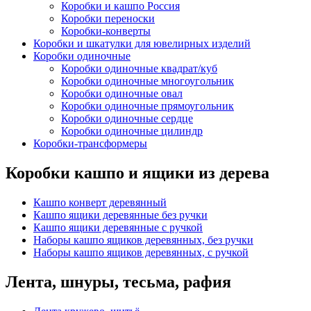
Коробки и кашпо Россия
Коробки переноски
Коробки-конверты
Коробки и шкатулки для ювелирных изделий
Коробки одиночные
Коробки одиночные квадрат/куб
Коробки одиночные многоугольник
Коробки одиночные овал
Коробки одиночные прямоугольник
Коробки одиночные сердце
Коробки одиночные цилиндр
Коробки-трансформеры
Коробки кашпо и ящики из дерева
Кашпо конверт деревянный
Кашпо ящики деревянные без ручки
Кашпо ящики деревянные с ручкой
Наборы кашпо ящиков деревянных, без ручки
Наборы кашпо ящиков деревянных, с ручкой
Лента, шнуры, тесьма, рафия