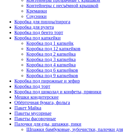
Контейнеры прозрачные с крышкой
Контейнеры с несъёмной крышкой
Креманки
Соусники
Коробка для пиццы/пирога
Коробка для рулета
Коробка под бенто торт
Коробка под капкейки
Коробка под 1 капкейк
Коробка под 12 капкейков
Коробка под 2 капкейка
Коробка под 3 капкейка
Коробка под 4 капкейка
Коробка под 6 капкейков
Коробка под 9 капкейков
Коробка под пирожные и зефир
Коробка под торт
Коробка под шоколад и конфеты, пряники
Мешки кондитерские
Обёрточная бумага, фольга
Пакет Майка
Пакеты мусорные
Пакеты фасовочные
Палочки для еды, шпажки, пики
Шпажки бамбуковые, зубочистки, палочки для