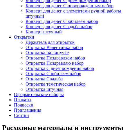
Конверт для денег С днём рождения набор
Конверт для денег С новорожденным набор
Конверт для денег с элементами ручной работы
штучный
Конверт для денег С юбилеем набор
Конверт для денег Свадьба набор
Конверт штучный
Открытки
Держатель для открыток
Открытка Валентинка набор
Открытка на липучке
Открытка Поздравляем набор
Открытка Поздравляю набор
Открытка С днём рождения набор
Открытка С юбилеем набор
Открытка Свадьба
Открытка тематическая набор
Открытка штучная
Оформительские наборы
Плакаты
Подвески
Приглашения
Свитки
Расходные материалы и инструменты