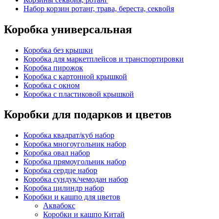
Набор корзин ротанг, трава, береста, секвойя
Коробка универсальная
Коробка без крышки
Коробка для маркетплейсов и транспортировки
Коробка пирожок
Коробка с картонной крышкой
Коробка с окном
Коробка с пластиковой крышкой
Коробки для подарков и цветов
Коробка квадрат/куб набор
Коробка многоугольник набор
Коробка овал набор
Коробка прямоугольник набор
Коробка сердце набор
Коробка сундук/чемодан набор
Коробка цилиндр набор
Коробки и кашпо для цветов
Аквабокс
Коробки и кашпо Китай