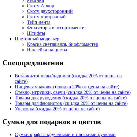
Резинки
Скотч Анкор
Скотч двухсторонний
Скотч прозрачный
Тейп-лента
Фиксаторы в ассортименте
Штифты
Цветочный модельер
Краска светящаяся, биофломастер
Наклейка на цветы
Спецпредложения
Вставки/топперы/надписи (скидка 20% от цены на
сайте)
Пищевая упаковка (скидка 20% от цены на сайте)
Стекло, игрушки, свечи (скидка 20% от цены на сайте)
Товары для рукоделия (скидка 20% от цены на сайте)
Товары для флористов (скидка 20% от цены на сайте)
Упаковка (скидка 20% от цены на сайте)
Сумки для подарков и цветов
Сумки крафт с кручёными и плоскими ручками