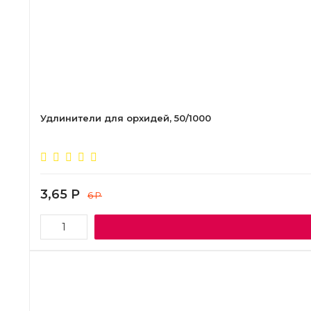
Удлинители для орхидей, 50/1000
3,65
Р
6
Р