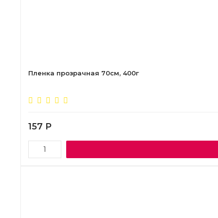
Пленка прозрачная 70см, 400г
157
Р