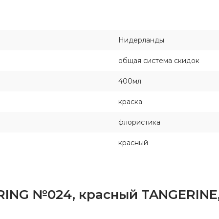
Нидерланды
общая система скидок
400мл
краска
флористика
красный
PRING №024, красный TANGERINE