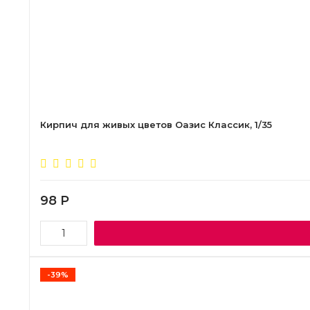
Кирпич для живых цветов Оазис Классик, 1/35
98
Р
-39%