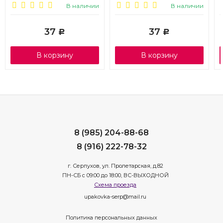
В наличии
В наличии
37
37
Р
Р
В корзину
В корзину
8 (985) 204-88-68
8 (916) 222-78-32
г. Серпухов, ул. Пролетарская, д.82
ПН-СБ с 09:00 до 18:00, ВС-ВЫХОДНОЙ
Схема проезда
upakovka-serp@mail.ru
Политика персональных данных