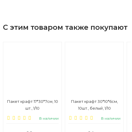
С этим товаром также покупают
Пакет крафт 17*30*7см, 10
Пакет крафт 30*10*6см,
шт., 1/10
10шт., белый, 1/10
В наличии
В наличии