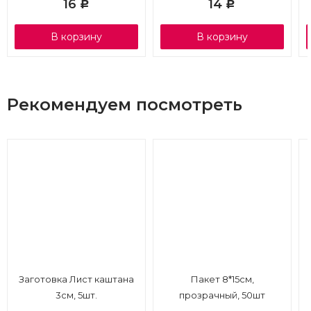
16
14
Р
Р
В корзину
В корзину
Рекомендуем посмотреть
Заготовка Лист каштана
Пакет 8*15см,
3см, 5шт.
прозрачный, 50шт