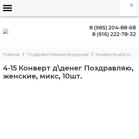
0
8 (985) 204-88-68
8 (916) 222-78-32
Главная
/
Поздравительная продукция
/
Конверты для денег
4-15 Конверт д\денег Поздравляю,
женские, микс, 10шт.