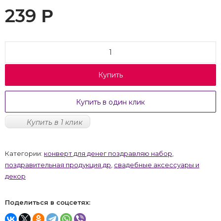
239
Р
Купить
Купить в один клик
Купить в 1 клик
Категории:
конверт для денег поздравляю набор
,
поздравительная продукция др
,
свадебные аксессуары и
декор
Поделиться в соцсетях: