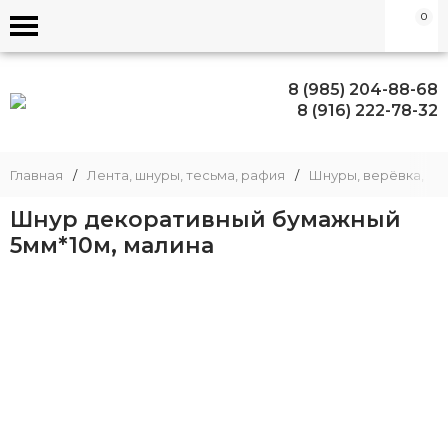
0
8 (985) 204-88-68
8 (916) 222-78-32
Главная
/
Лента, шнуры, тесьма, рафия
/
Шнуры, верёвка, шп
Шнур декоративный бумажный
5мм*10м, малина