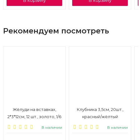
В корзину
В корзину
Рекомендуем посмотреть
Жёлуди на вставках,
Клубника 3,5см, 20шт.,
2*3*12см, 12 шт., золото, 1/6
красный/жёлтый
В наличии
В наличии