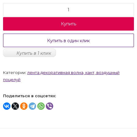
Купить
Купить в один клик
Купить в 1 клик
Категории:
лента декоративная волна, кант, воздушный
поцелуй
Поделиться в соцсетях: