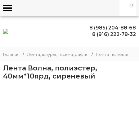
0
8 (985) 204-88-68
8 (916) 222-78-32
Главная
/
Лента, шнуры, тесьма, рафия
/
Лента тканевая
/
Лента Волна, полиэстер,
40мм*10ярд, сиреневый