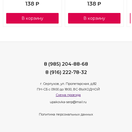
138
138
Р
Р
В корзину
В корзину
8 (985) 204-88-68
8 (916) 222-78-32
г. Серпухов, ул. Пролетарская, д.82
ПН-СБ с 09:00 до 18:00, ВС-ВЫХОДНОЙ
Схема проезда
upakovka-serp@mail.ru
Политика персональных данных