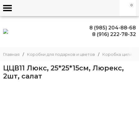
0
8 (985) 204-88-68
8 (916) 222-78-32
Главная
/
Коробки для подарков и цветов
/
Коробка цилинд
ЦЦВ11 Люкс, 25*25*15см, Люрекс,
2шт, салат