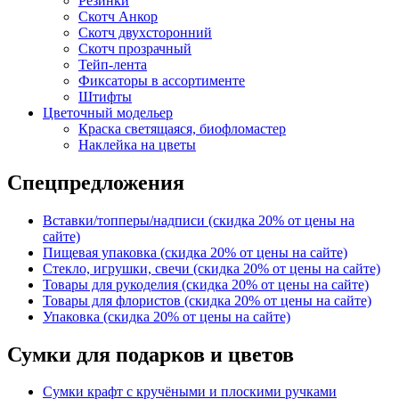
Резинки
Скотч Анкор
Скотч двухсторонний
Скотч прозрачный
Тейп-лента
Фиксаторы в ассортименте
Штифты
Цветочный модельер
Краска светящаяся, биофломастер
Наклейка на цветы
Спецпредложения
Вставки/топперы/надписи (скидка 20% от цены на
сайте)
Пищевая упаковка (скидка 20% от цены на сайте)
Стекло, игрушки, свечи (скидка 20% от цены на сайте)
Товары для рукоделия (скидка 20% от цены на сайте)
Товары для флористов (скидка 20% от цены на сайте)
Упаковка (скидка 20% от цены на сайте)
Сумки для подарков и цветов
Сумки крафт с кручёными и плоскими ручками