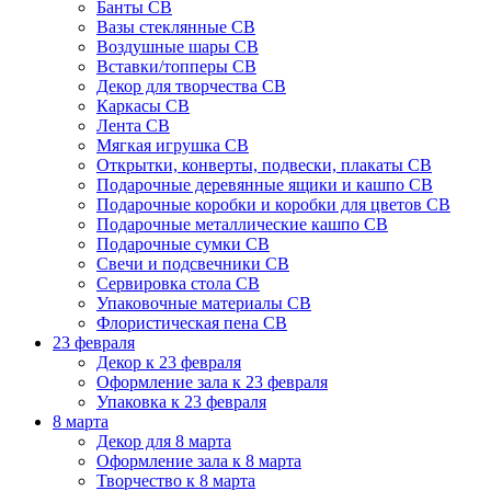
Банты СВ
Вазы стеклянные СВ
Воздушные шары СВ
Вставки/топперы СВ
Декор для творчества СВ
Каркасы СВ
Лента СВ
Мягкая игрушка СВ
Открытки, конверты, подвески, плакаты СВ
Подарочные деревянные ящики и кашпо СВ
Подарочные коробки и коробки для цветов СВ
Подарочные металлические кашпо СВ
Подарочные сумки СВ
Свечи и подсвечники СВ
Сервировка стола СВ
Упаковочные материалы СВ
Флористическая пена СВ
23 февраля
Декор к 23 февраля
Оформление зала к 23 февраля
Упаковка к 23 февраля
8 марта
Декор для 8 марта
Оформление зала к 8 марта
Творчество к 8 марта