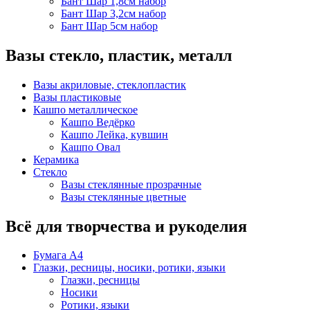
Бант Шар 1,8см набор
Бант Шар 3,2см набор
Бант Шар 5см набор
Вазы стекло, пластик, металл
Вазы акриловые, стеклопластик
Вазы пластиковые
Кашпо металлическое
Кашпо Ведёрко
Кашпо Лейка, кувшин
Кашпо Овал
Керамика
Стекло
Вазы стеклянные прозрачные
Вазы стеклянные цветные
Всё для творчества и рукоделия
Бумага А4
Глазки, ресницы, носики, ротики, языки
Глазки, ресницы
Носики
Ротики, языки