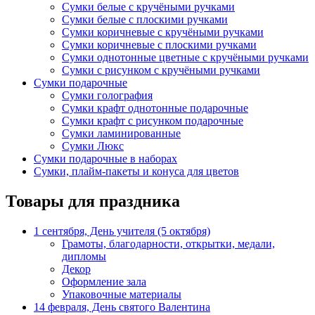
Сумки белые с кручёными ручками
Сумки белые с плоскими ручками
Сумки коричневые с кручёными ручками
Сумки коричневые с плоскими ручками
Сумки однотонные цветные с кручёными ручками
Сумки с рисунком с кручёными ручками
Сумки подарочные
Сумки голография
Сумки крафт однотонные подарочные
Сумки крафт с рисунком подарочные
Сумки ламинированные
Сумки Люкс
Сумки подарочные в наборах
Сумки, плайм-пакеты и конуса для цветов
Товары для праздника
1 сентября, День учителя (5 октября)
Грамоты, благодарности, открытки, медали,
дипломы
Декор
Оформление зала
Упаковочные материалы
14 февраля, День святого Валентина