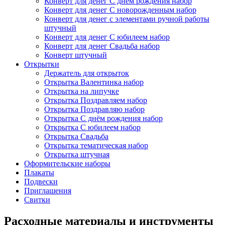
Конверт для денег С днём рождения набор
Конверт для денег С новорожденным набор
Конверт для денег с элементами ручной работы
штучный
Конверт для денег С юбилеем набор
Конверт для денег Свадьба набор
Конверт штучный
Открытки
Держатель для открыток
Открытка Валентинка набор
Открытка на липучке
Открытка Поздравляем набор
Открытка Поздравляю набор
Открытка С днём рождения набор
Открытка С юбилеем набор
Открытка Свадьба
Открытка тематическая набор
Открытка штучная
Оформительские наборы
Плакаты
Подвески
Приглашения
Свитки
Расходные материалы и инструменты