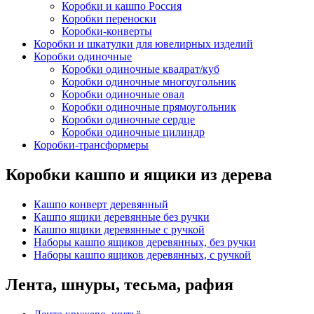
Коробки и кашпо Россия
Коробки переноски
Коробки-конверты
Коробки и шкатулки для ювелирных изделий
Коробки одиночные
Коробки одиночные квадрат/куб
Коробки одиночные многоугольник
Коробки одиночные овал
Коробки одиночные прямоугольник
Коробки одиночные сердце
Коробки одиночные цилиндр
Коробки-трансформеры
Коробки кашпо и ящики из дерева
Кашпо конверт деревянный
Кашпо ящики деревянные без ручки
Кашпо ящики деревянные с ручкой
Наборы кашпо ящиков деревянных, без ручки
Наборы кашпо ящиков деревянных, с ручкой
Лента, шнуры, тесьма, рафия