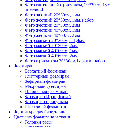
Фетр глиттерный с рисунком, 20*30см, 1мм
листовой
Фетр жёсткий 20*30см, 1мм
Фетр жёсткий 20*30см, 1мм, набор
Фетр жёсткий 20*30см, 2мм
Фетр жёсткий 40*60см, 1мм
Фетр жёсткий 40*60см, 2мм
Фетр мягкий 20*30см, 1-1,4мм
Фетр мягкий 20*30см, 2мм
Фетр мягкий 40*60см, 1мм
Фетр мягкий 40*60см, 2мм
Фетр с рисунком 20*30см,1-1,4мм, набор
Фоамиран
Бархатный фоамиран
Глиттерный фоамиран
Зефирный фоамиран
Махровый фоамиран
Плюшевый фоамиран
Фоамиран Иран, Китай
Фоамиран с рисунком
Шёлковый фоамиран
Фурнитура для бижутерии
Цветы из фоамирана и ткани
Головки розы