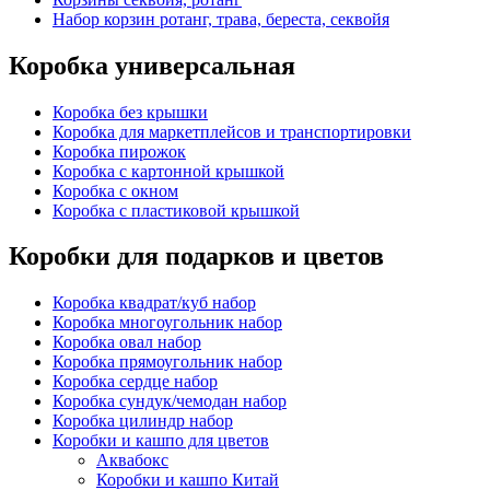
Набор корзин ротанг, трава, береста, секвойя
Коробка универсальная
Коробка без крышки
Коробка для маркетплейсов и транспортировки
Коробка пирожок
Коробка с картонной крышкой
Коробка с окном
Коробка с пластиковой крышкой
Коробки для подарков и цветов
Коробка квадрат/куб набор
Коробка многоугольник набор
Коробка овал набор
Коробка прямоугольник набор
Коробка сердце набор
Коробка сундук/чемодан набор
Коробка цилиндр набор
Коробки и кашпо для цветов
Аквабокс
Коробки и кашпо Китай