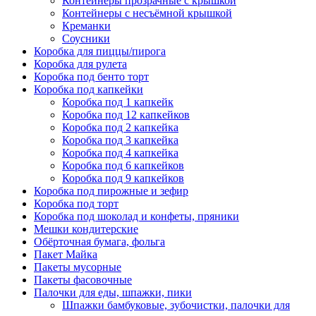
Контейнеры прозрачные с крышкой
Контейнеры с несъёмной крышкой
Креманки
Соусники
Коробка для пиццы/пирога
Коробка для рулета
Коробка под бенто торт
Коробка под капкейки
Коробка под 1 капкейк
Коробка под 12 капкейков
Коробка под 2 капкейка
Коробка под 3 капкейка
Коробка под 4 капкейка
Коробка под 6 капкейков
Коробка под 9 капкейков
Коробка под пирожные и зефир
Коробка под торт
Коробка под шоколад и конфеты, пряники
Мешки кондитерские
Обёрточная бумага, фольга
Пакет Майка
Пакеты мусорные
Пакеты фасовочные
Палочки для еды, шпажки, пики
Шпажки бамбуковые, зубочистки, палочки для