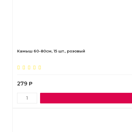
Камыш 60-80см, 15 шт., розовый
279
Р