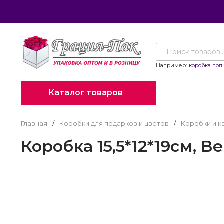
Например:
коробка под 
Каталог товаров
Главная
/
Коробки для подарков и цветов
/
Коробки и к
Коробка 15,5*12*19см, 