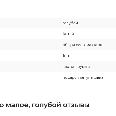
голубой
Китай
общая система скидок
1шт
картон, бумага
подарочная упаковка
ко малое, голубой отзывы