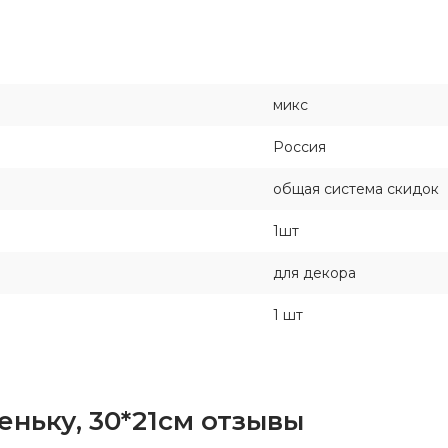
микс
Россия
общая система скидок
1шт
для декора
1 шт
еньку, 30*21см отзывы