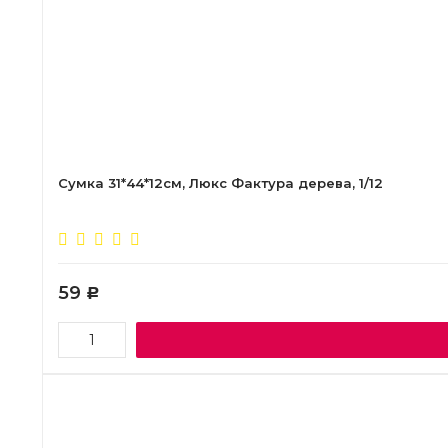
Сумка 31*44*12см, Люкс Фактура дерева, 1/12
59
Р