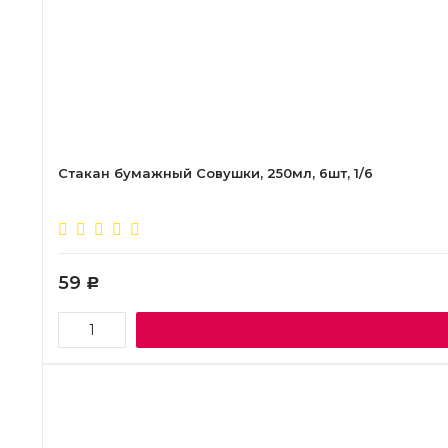
Стакан бумажный Совушки, 250мл, 6шт, 1/6
59
Р