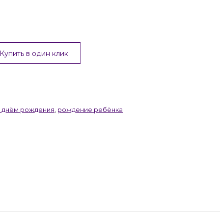
Купить в один клик
с днём рождения
,
рождение ребёнка