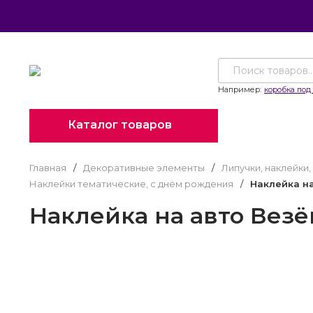
Например:
коробка под 
Каталог товаров
Главная
/
Декоративные элементы
/
Липучки, наклейки
Наклейки тематические, с днём рождения
/
Наклейка на
Наклейка на авто Везё