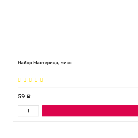
Набор Мастерица, микс
59
Р