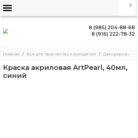
0
8 (985) 204-88-68
8 (916) 222-78-32
Главная
/
Всё для творчества и рукоделия
/
Декорирование
Краска акриловая ArtPearl, 40мл,
синий