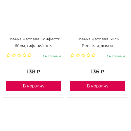
Пленка матовая Конфетти
Пленка матовая 60см
60см, тифани/крем
Вензеля, дымка
В наличии
В наличии
138
136
Р
Р
В корзину
В корзину