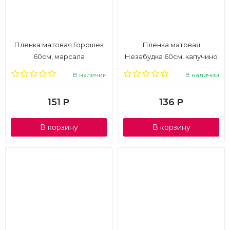
Пленка матовая Горошек
Пленка матовая
60см, марсала
Незабудка 60см, капучино
В наличии
В наличии
151
136
Р
Р
В корзину
В корзину