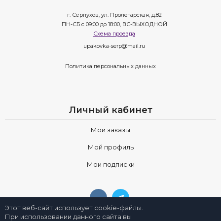
г. Серпухов, ул. Пролетарская, д.82
ПН-СБ с 09:00 до 18:00, ВС-ВЫХОДНОЙ
Схема проезда
upakovka-serp@mail.ru
Политика персональных данных
Личный кабинет
Мои заказы
Мой профиль
Мои подписки
Этот веб-сайт использует cookie-файлы.
При использовании данного сайта вы