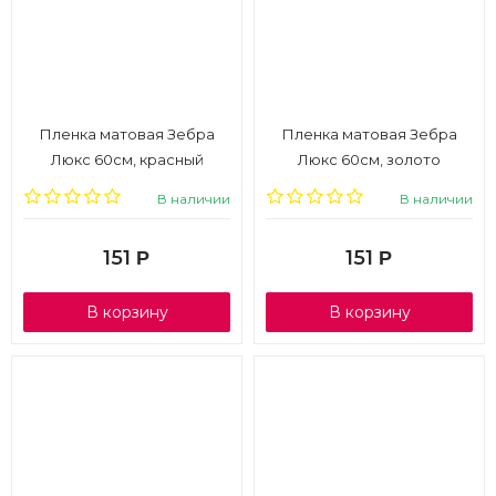
Пленка матовая Зебра
Пленка матовая Зебра
Люкс 60см, красный
Люкс 60см, золото
В наличии
В наличии
151
151
Р
Р
В корзину
В корзину