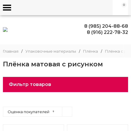
0
8 (985) 204-88-68
8 (916) 222-78-32
Главная
/
Упаковочные материалы
/
Плёнка
/
Плёнка с ри
Плёнка матовая с рисунком
Фильтр товаров
↑
Оценка покупателей