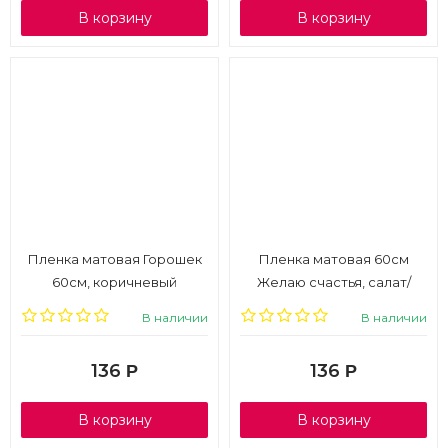
В корзину
В корзину
Пленка матовая Горошек
Пленка матовая 60см
60см, коричневый
Желаю счастья, салат/
белый
В наличии
В наличии
136
136
Р
Р
В корзину
В корзину