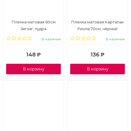
Пленка матовая 60см
Пленка матовая Картапак
Зигзаг, пудра
Риола 70см, чёрный
В наличии
В наличии
148
136
Р
Р
В корзину
В корзину