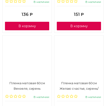
В наличии
В наличии
136
151
Р
Р
В корзину
В корзину
Пленка матовая 60см
Пленка матовая 60см
Вензеля, сирень
Желаю счастья, сирень/
белый
В наличии
В наличии