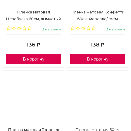
Пленка матовая
Пленка матовая Конфетти
Незабудка 60см, дымчатый
60см, марсала/крем
В наличии
В наличии
136
138
Р
Р
В корзину
В корзину
Пленка матовая Горошек
Пленка матовая 60см