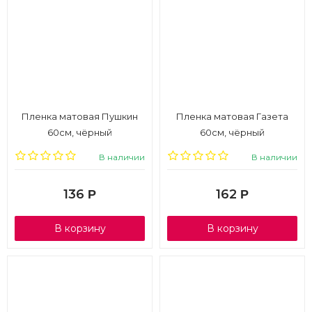
Пленка матовая Пушкин
Пленка матовая Газета
60см, чёрный
60см, чёрный
В наличии
В наличии
136
162
Р
Р
В корзину
В корзину