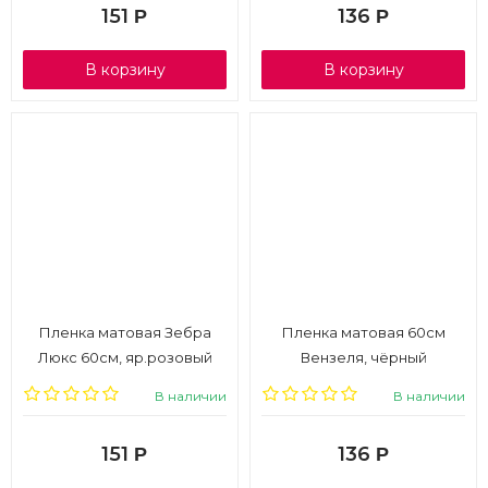
151
136
Р
Р
В корзину
В корзину
Пленка матовая Зебра
Пленка матовая 60см
Люкс 60см, яр.розовый
Вензеля, чёрный
В наличии
В наличии
151
136
Р
Р