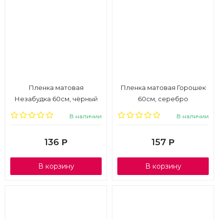
Пленка матовая
Пленка матовая Горошек
Незабудка 60см, чёрный
60см, серебро
В наличии
В наличии
136
157
Р
Р
В корзину
В корзину