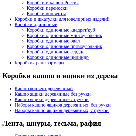
Коробки и кашпо Россия
Коробки переноски
Коробки-конверты
Коробки и шкатулки для ювелирных изделий
Коробки одиночные
Коробки одиночные квадрат/куб
Коробки одиночные многоугольник
Коробки одиночные овал
Коробки одиночные прямоугольник
Коробки одиночные сердце
Коробки одиночные цилиндр
Коробки-трансформеры
Коробки кашпо и ящики из дерева
Кашпо конверт деревянный
Кашпо ящики деревянные без ручки
Кашпо ящики деревянные с ручкой
Наборы кашпо ящиков деревянных, без ручки
Наборы кашпо ящиков деревянных, с ручкой
Лента, шнуры, тесьма, рафия