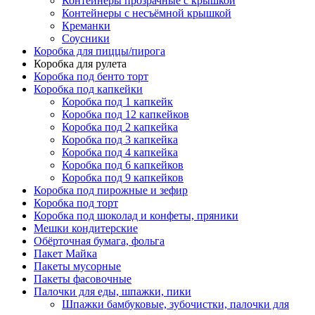
Контейнеры прозрачные с крышкой
Контейнеры с несъёмной крышкой
Креманки
Соусники
Коробка для пиццы/пирога
Коробка для рулета
Коробка под бенто торт
Коробка под капкейки
Коробка под 1 капкейк
Коробка под 12 капкейков
Коробка под 2 капкейка
Коробка под 3 капкейка
Коробка под 4 капкейка
Коробка под 6 капкейков
Коробка под 9 капкейков
Коробка под пирожные и зефир
Коробка под торт
Коробка под шоколад и конфеты, пряники
Мешки кондитерские
Обёрточная бумага, фольга
Пакет Майка
Пакеты мусорные
Пакеты фасовочные
Палочки для еды, шпажки, пики
Шпажки бамбуковые, зубочистки, палочки для