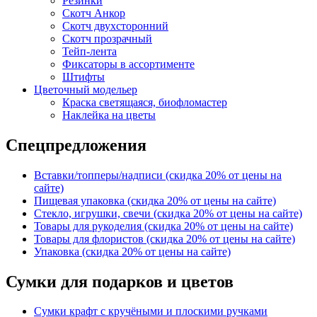
Резинки
Скотч Анкор
Скотч двухсторонний
Скотч прозрачный
Тейп-лента
Фиксаторы в ассортименте
Штифты
Цветочный модельер
Краска светящаяся, биофломастер
Наклейка на цветы
Спецпредложения
Вставки/топперы/надписи (скидка 20% от цены на
сайте)
Пищевая упаковка (скидка 20% от цены на сайте)
Стекло, игрушки, свечи (скидка 20% от цены на сайте)
Товары для рукоделия (скидка 20% от цены на сайте)
Товары для флористов (скидка 20% от цены на сайте)
Упаковка (скидка 20% от цены на сайте)
Сумки для подарков и цветов
Сумки крафт с кручёными и плоскими ручками