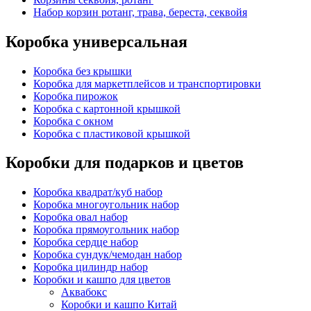
Набор корзин ротанг, трава, береста, секвойя
Коробка универсальная
Коробка без крышки
Коробка для маркетплейсов и транспортировки
Коробка пирожок
Коробка с картонной крышкой
Коробка с окном
Коробка с пластиковой крышкой
Коробки для подарков и цветов
Коробка квадрат/куб набор
Коробка многоугольник набор
Коробка овал набор
Коробка прямоугольник набор
Коробка сердце набор
Коробка сундук/чемодан набор
Коробка цилиндр набор
Коробки и кашпо для цветов
Аквабокс
Коробки и кашпо Китай