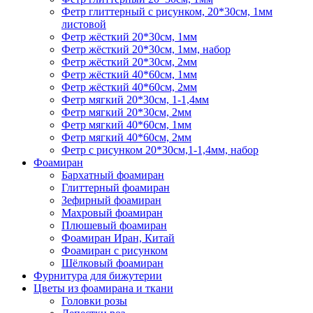
Фетр глиттерный с рисунком, 20*30см, 1мм
листовой
Фетр жёсткий 20*30см, 1мм
Фетр жёсткий 20*30см, 1мм, набор
Фетр жёсткий 20*30см, 2мм
Фетр жёсткий 40*60см, 1мм
Фетр жёсткий 40*60см, 2мм
Фетр мягкий 20*30см, 1-1,4мм
Фетр мягкий 20*30см, 2мм
Фетр мягкий 40*60см, 1мм
Фетр мягкий 40*60см, 2мм
Фетр с рисунком 20*30см,1-1,4мм, набор
Фоамиран
Бархатный фоамиран
Глиттерный фоамиран
Зефирный фоамиран
Махровый фоамиран
Плюшевый фоамиран
Фоамиран Иран, Китай
Фоамиран с рисунком
Шёлковый фоамиран
Фурнитура для бижутерии
Цветы из фоамирана и ткани
Головки розы