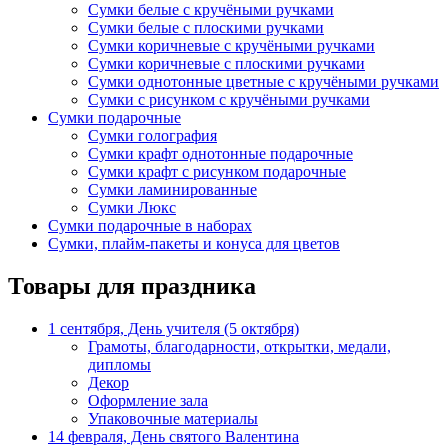
Сумки белые с кручёными ручками
Сумки белые с плоскими ручками
Сумки коричневые с кручёными ручками
Сумки коричневые с плоскими ручками
Сумки однотонные цветные с кручёными ручками
Сумки с рисунком с кручёными ручками
Сумки подарочные
Сумки голография
Сумки крафт однотонные подарочные
Сумки крафт с рисунком подарочные
Сумки ламинированные
Сумки Люкс
Сумки подарочные в наборах
Сумки, плайм-пакеты и конуса для цветов
Товары для праздника
1 сентября, День учителя (5 октября)
Грамоты, благодарности, открытки, медали,
дипломы
Декор
Оформление зала
Упаковочные материалы
14 февраля, День святого Валентина