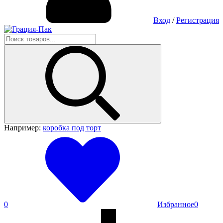
Вход
/
Регистрация
Например:
коробка под торт
0
Избранное
0