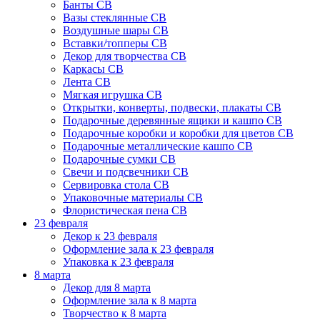
Банты СВ
Вазы стеклянные СВ
Воздушные шары СВ
Вставки/топперы СВ
Декор для творчества СВ
Каркасы СВ
Лента СВ
Мягкая игрушка СВ
Открытки, конверты, подвески, плакаты СВ
Подарочные деревянные ящики и кашпо СВ
Подарочные коробки и коробки для цветов СВ
Подарочные металлические кашпо СВ
Подарочные сумки СВ
Свечи и подсвечники СВ
Сервировка стола СВ
Упаковочные материалы СВ
Флористическая пена СВ
23 февраля
Декор к 23 февраля
Оформление зала к 23 февраля
Упаковка к 23 февраля
8 марта
Декор для 8 марта
Оформление зала к 8 марта
Творчество к 8 марта