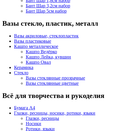
Бант Шар 1,8см набор
Бант Шар 3,2см набор
Бант Шар 5см набор
Вазы стекло, пластик, металл
Вазы акриловые, стеклопластик
Вазы пластиковые
Кашпо металлическое
Кашпо Ведёрко
Кашпо Лейка, кувшин
Кашпо Овал
Керамика
Стекло
Вазы стеклянные прозрачные
Вазы стеклянные цветные
Всё для творчества и рукоделия
Бумага А4
Глазки, ресницы, носики, ротики, языки
Глазки, ресницы
Носики
Ротики, языки