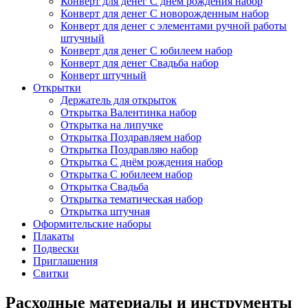
Конверт для денег С днём рождения набор
Конверт для денег С новорожденным набор
Конверт для денег с элементами ручной работы
штучный
Конверт для денег С юбилеем набор
Конверт для денег Свадьба набор
Конверт штучный
Открытки
Держатель для открыток
Открытка Валентинка набор
Открытка на липучке
Открытка Поздравляем набор
Открытка Поздравляю набор
Открытка С днём рождения набор
Открытка С юбилеем набор
Открытка Свадьба
Открытка тематическая набор
Открытка штучная
Оформительские наборы
Плакаты
Подвески
Приглашения
Свитки
Расходные материалы и инструменты